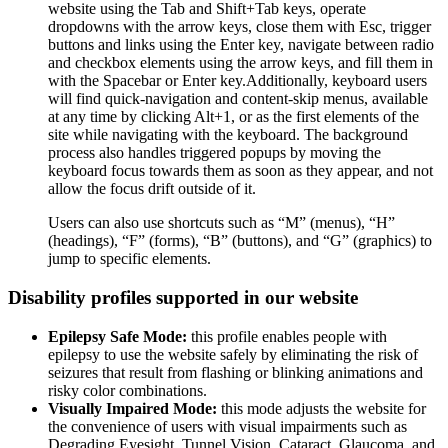
website using the Tab and Shift+Tab keys, operate
dropdowns with the arrow keys, close them with Esc, trigger
buttons and links using the Enter key, navigate between radio
and checkbox elements using the arrow keys, and fill them in
with the Spacebar or Enter key.Additionally, keyboard users
will find quick-navigation and content-skip menus, available
at any time by clicking Alt+1, or as the first elements of the
site while navigating with the keyboard. The background
process also handles triggered popups by moving the
keyboard focus towards them as soon as they appear, and not
allow the focus drift outside of it.
Users can also use shortcuts such as “M” (menus), “H”
(headings), “F” (forms), “B” (buttons), and “G” (graphics) to
jump to specific elements.
Disability profiles supported in our website
Epilepsy Safe Mode:
this profile enables people with
epilepsy to use the website safely by eliminating the risk of
seizures that result from flashing or blinking animations and
risky color combinations.
Visually Impaired Mode:
this mode adjusts the website for
the convenience of users with visual impairments such as
Degrading Eyesight, Tunnel Vision, Cataract, Glaucoma, and