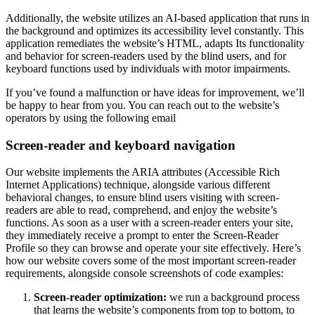
Additionally, the website utilizes an AI-based application that runs in
the background and optimizes its accessibility level constantly. This
application remediates the website’s HTML, adapts Its functionality
and behavior for screen-readers used by the blind users, and for
keyboard functions used by individuals with motor impairments.
If you’ve found a malfunction or have ideas for improvement, we’ll
be happy to hear from you. You can reach out to the website’s
operators by using the following email
Screen-reader and keyboard navigation
Our website implements the ARIA attributes (Accessible Rich
Internet Applications) technique, alongside various different
behavioral changes, to ensure blind users visiting with screen-
readers are able to read, comprehend, and enjoy the website’s
functions. As soon as a user with a screen-reader enters your site,
they immediately receive a prompt to enter the Screen-Reader
Profile so they can browse and operate your site effectively. Here’s
how our website covers some of the most important screen-reader
requirements, alongside console screenshots of code examples:
Screen-reader optimization:
we run a background process
that learns the website’s components from top to bottom, to