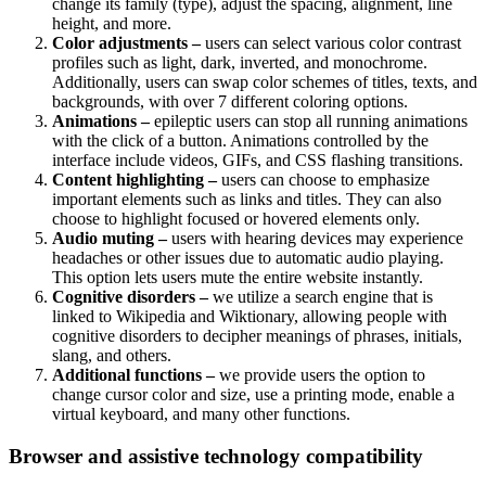
change its family (type), adjust the spacing, alignment, line
height, and more.
Color adjustments –
users can select various color contrast
profiles such as light, dark, inverted, and monochrome.
Additionally, users can swap color schemes of titles, texts, and
backgrounds, with over 7 different coloring options.
Animations –
epileptic users can stop all running animations
with the click of a button. Animations controlled by the
interface include videos, GIFs, and CSS flashing transitions.
Content highlighting –
users can choose to emphasize
important elements such as links and titles. They can also
choose to highlight focused or hovered elements only.
Audio muting –
users with hearing devices may experience
headaches or other issues due to automatic audio playing.
This option lets users mute the entire website instantly.
Cognitive disorders –
we utilize a search engine that is
linked to Wikipedia and Wiktionary, allowing people with
cognitive disorders to decipher meanings of phrases, initials,
slang, and others.
Additional functions –
we provide users the option to
change cursor color and size, use a printing mode, enable a
virtual keyboard, and many other functions.
Browser and assistive technology compatibility