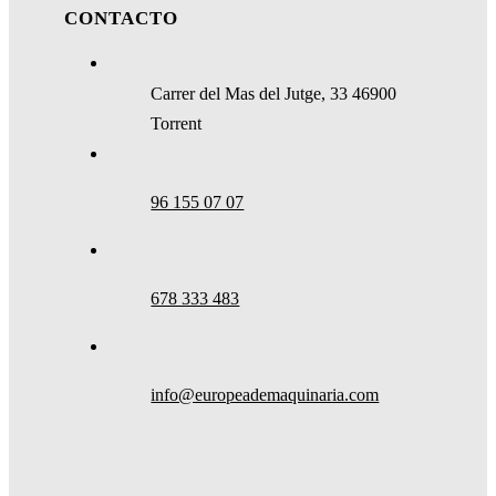
CONTACTO
Carrer del Mas del Jutge, 33 46900
Torrent
96 155 07 07
678 333 483
info@europeademaquinaria.com