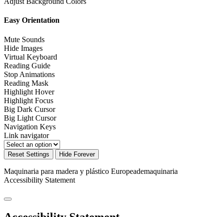
Adjust Background Colors
Easy Orientation
Mute Sounds
Hide Images
Virtual Keyboard
Reading Guide
Stop Animations
Reading Mask
Highlight Hover
Highlight Focus
Big Dark Cursor
Big Light Cursor
Navigation Keys
Link navigator
Reset Settings
Hide Forever
Maquinaria para madera y plástico Europeademaquinaria
Accessibility Statement
Accessibility Statement