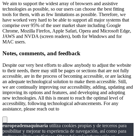
We aim to support the widest array of browsers and assistive
technologies as possible, so our users can choose the best fitting
tools for them, with as few limitations as possible. Therefore, we
have worked very hard to be able to support all major systems that
comprise over 95% of the user market share including Google
Chrome, Mozilla Firefox, Apple Safari, Opera and Microsoft Edge,
JAWS and NVDA (screen readers), both for Windows and for
MAC users.
Notes, comments, and feedback
Despite our very best efforts to allow anybody to adjust the website
to their needs, there may still be pages or sections that are not fully
accessible, are in the process of becoming accessible, or are lacking
an adequate technological solution to make them accessible. Still,
we are continually improving our accessibility, adding, updating and
improving its options and features, and developing and adopting
new technologies. All this is meant to reach the optimal level of
accessibility, following technological advancements. For any
assistance, please reach out to
europeademaquinaria
utiliza cookies propias y de terceros para
posibilitar y mejorar tu experiencia de navegación, así como para