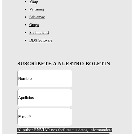
Vitap
Vertimaq
Salvamac
Omga
Sia impianti
DDX Software
SUSCRÍBETE A NUESTRO BOLETÍN
Al pulsar ENVIAR nos facilitas tus datos, informandote