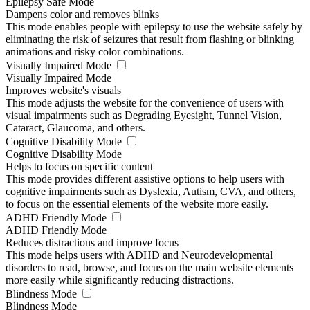
Epilepsy Safe Mode
Dampens color and removes blinks
This mode enables people with epilepsy to use the website safely by
eliminating the risk of seizures that result from flashing or blinking
animations and risky color combinations.
Visually Impaired Mode
Visually Impaired Mode
Improves website's visuals
This mode adjusts the website for the convenience of users with
visual impairments such as Degrading Eyesight, Tunnel Vision,
Cataract, Glaucoma, and others.
Cognitive Disability Mode
Cognitive Disability Mode
Helps to focus on specific content
This mode provides different assistive options to help users with
cognitive impairments such as Dyslexia, Autism, CVA, and others,
to focus on the essential elements of the website more easily.
ADHD Friendly Mode
ADHD Friendly Mode
Reduces distractions and improve focus
This mode helps users with ADHD and Neurodevelopmental
disorders to read, browse, and focus on the main website elements
more easily while significantly reducing distractions.
Blindness Mode
Blindness Mode