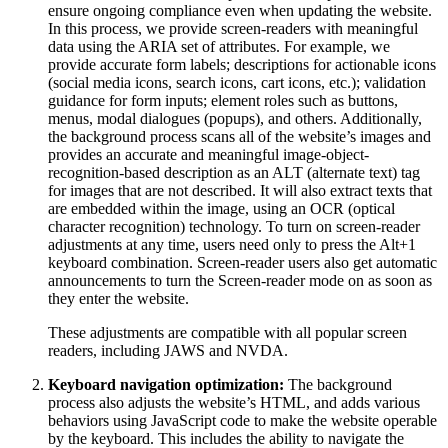
ensure ongoing compliance even when updating the website.
In this process, we provide screen-readers with meaningful
data using the ARIA set of attributes. For example, we
provide accurate form labels; descriptions for actionable icons
(social media icons, search icons, cart icons, etc.); validation
guidance for form inputs; element roles such as buttons,
menus, modal dialogues (popups), and others. Additionally,
the background process scans all of the website’s images and
provides an accurate and meaningful image-object-
recognition-based description as an ALT (alternate text) tag
for images that are not described. It will also extract texts that
are embedded within the image, using an OCR (optical
character recognition) technology. To turn on screen-reader
adjustments at any time, users need only to press the Alt+1
keyboard combination. Screen-reader users also get automatic
announcements to turn the Screen-reader mode on as soon as
they enter the website.
These adjustments are compatible with all popular screen
readers, including JAWS and NVDA.
Keyboard navigation optimization:
The background
process also adjusts the website’s HTML, and adds various
behaviors using JavaScript code to make the website operable
by the keyboard. This includes the ability to navigate the