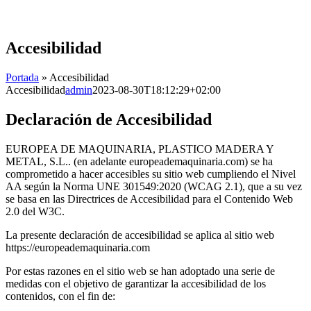
Skip
to
content
Accesibilidad
Portada
»
Accesibilidad
Accesibilidad
admin
2023-08-30T18:12:29+02:00
Declaración de Accesibilidad
EUROPEA DE MAQUINARIA, PLASTICO MADERA Y
METAL, S.L.. (en adelante europeademaquinaria.com) se ha
comprometido a hacer accesibles su sitio web cumpliendo el Nivel
AA según la Norma UNE 301549:2020 (WCAG 2.1), que a su vez
se basa en las Directrices de Accesibilidad para el Contenido Web
2.0 del W3C.
La presente declaración de accesibilidad se aplica al sitio web
https://europeademaquinaria.com
Por estas razones en el sitio web se han adoptado una serie de
medidas con el objetivo de garantizar la accesibilidad de los
contenidos, con el fin de: