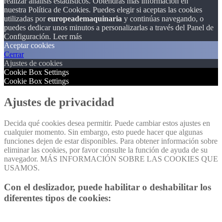
realizar análisis estadísticos. Obtendrás más información en
nuestra Política de Cookies. Puedes elegir si aceptas las cookies
utilizadas por
europeademaquinaria
y continúas navegando, o
puedes dedicar unos minutos a personalizarlas a través del
Panel de
Configuración.
Leer más
Aceptar cookies
Cerrar
Ajustes de cookies
Cookie Box Settings
Cookie Box Settings
Ajustes de privacidad
Decida qué cookies desea permitir. Puede cambiar estos ajustes en
cualquier momento. Sin embargo, esto puede hacer que algunas
funciones dejen de estar disponibles. Para obtener información sobre
eliminar las cookies, por favor consulte la función de ayuda de su
navegador. MÁS INFORMACIÓN SOBRE LAS COOKIES QUE
USAMOS.
Con el deslizador, puede habilitar o deshabilitar los
diferentes tipos de cookies: