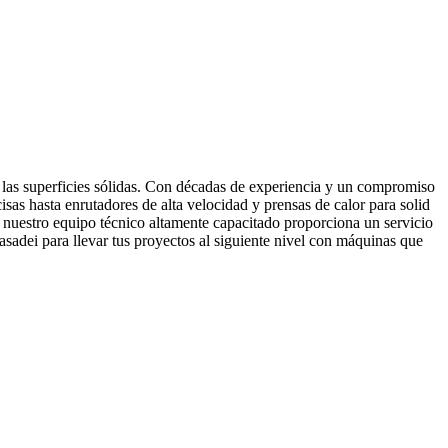
 y las superficies sólidas. Con décadas de experiencia y un compromiso
sas hasta enrutadores de alta velocidad y prensas de calor para solid
, nuestro equipo técnico altamente capacitado proporciona un servicio
asadei para llevar tus proyectos al siguiente nivel con máquinas que