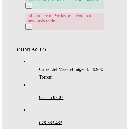
×
Hubo un error. Por favor, inténtelo de
nuevo más tarde.
×
CONTACTO
Carrer del Mas del Jutge, 33 46900
Torrent
96 155 07 07
678 333 483