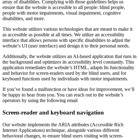
array of disabilities. Complying with those guidelines helps us
ensure that the website is accessible to all people: blind people,
people with motor impairments, visual impairment, cognitive
disabilities, and more.
This website utilizes various technologies that are meant to make it
as accessible as possible at all times. We utilize an accessibility
interface that allows persons with specific disabilities to adjust the
website’s UI (user interface) and design it to their personal needs.
Additionally, the website utilizes an AI-based application that runs in
the background and optimizes its accessibility level constantly. This
application remediates the website’s HTML, adapts Its functionality
and behavior for screen-readers used by the blind users, and for
keyboard functions used by individuals with motor impairments.
If you’ve found a malfunction or have ideas for improvement, we’ll
be happy to hear from you. You can reach out to the website’s
operators by using the following email
Screen-reader and keyboard navigation
Our website implements the ARIA attributes (Accessible Rich
Internet Applications) technique, alongside various different
behavioral changes, to ensure blind users visiting with screen-