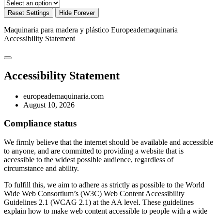
Reset Settings
Hide Forever
Maquinaria para madera y plástico Europeademaquinaria
Accessibility Statement
Accessibility Statement
europeademaquinaria.com
August 10, 2026
Compliance status
We firmly believe that the internet should be available and accessible
to anyone, and are committed to providing a website that is
accessible to the widest possible audience, regardless of
circumstance and ability.
To fulfill this, we aim to adhere as strictly as possible to the World
Wide Web Consortium’s (W3C) Web Content Accessibility
Guidelines 2.1 (WCAG 2.1) at the AA level. These guidelines
explain how to make web content accessible to people with a wide