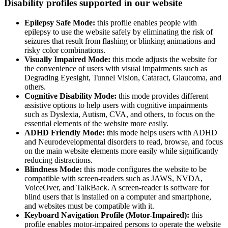
Disability profiles supported in our website
Epilepsy Safe Mode:
this profile enables people with
epilepsy to use the website safely by eliminating the risk of
seizures that result from flashing or blinking animations and
risky color combinations.
Visually Impaired Mode:
this mode adjusts the website for
the convenience of users with visual impairments such as
Degrading Eyesight, Tunnel Vision, Cataract, Glaucoma, and
others.
Cognitive Disability Mode:
this mode provides different
assistive options to help users with cognitive impairments
such as Dyslexia, Autism, CVA, and others, to focus on the
essential elements of the website more easily.
ADHD Friendly Mode:
this mode helps users with ADHD
and Neurodevelopmental disorders to read, browse, and focus
on the main website elements more easily while significantly
reducing distractions.
Blindness Mode:
this mode configures the website to be
compatible with screen-readers such as JAWS, NVDA,
VoiceOver, and TalkBack. A screen-reader is software for
blind users that is installed on a computer and smartphone,
and websites must be compatible with it.
Keyboard Navigation Profile (Motor-Impaired):
this
profile enables motor-impaired persons to operate the website