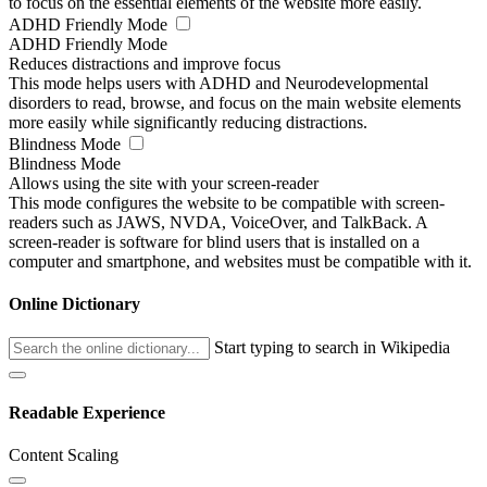
to focus on the essential elements of the website more easily.
ADHD Friendly Mode
ADHD Friendly Mode
Reduces distractions and improve focus
This mode helps users with ADHD and Neurodevelopmental
disorders to read, browse, and focus on the main website elements
more easily while significantly reducing distractions.
Blindness Mode
Blindness Mode
Allows using the site with your screen-reader
This mode configures the website to be compatible with screen-
readers such as JAWS, NVDA, VoiceOver, and TalkBack. A
screen-reader is software for blind users that is installed on a
computer and smartphone, and websites must be compatible with it.
Online Dictionary
Start typing to search in Wikipedia
Readable Experience
Content Scaling