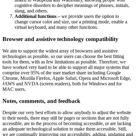
cognitive disorders to decipher meanings of phrases, initials,
slang, and others.
Additional functions –
we provide users the option to
change cursor color and size, use a printing mode, enable a
virtual keyboard, and many other functions.
Browser and assistive technology compatibility
We aim to support the widest array of browsers and assistive
technologies as possible, so our users can choose the best fitting
tools for them, with as few limitations as possible. Therefore, we
have worked very hard to be able to support all major systems that
comprise over 95% of the user market share including Google
Chrome, Mozilla Firefox, Apple Safari, Opera and Microsoft Edge,
JAWS and NVDA (screen readers), both for Windows and for
MAC users.
Notes, comments, and feedback
Despite our very best efforts to allow anybody to adjust the website
to their needs, there may still be pages or sections that are not fully
accessible, are in the process of becoming accessible, or are lacking
an adequate technological solution to make them accessible. Still,
we are continually improving our accessibility, adding, updating and