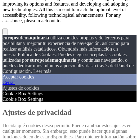
improving its options and features, and developing and adopting
new technologies. All this is meant to reach the optimal level of
accessibility, following technological advancements. For any
assistance, please reach out to
europeademaquinaria
utiliza cookies propias y de terceros para
posibilitar y mejorar tu experiencia de navegación, así como para
realizar análisis estadísticos. Obtendrás más información en
nuestra Política de Cookies. Puedes elegir si aceptas las cookies
utilizadas por
europeademaquinaria
y continúas navegando, o
puedes dedicar unos minutos a personalizarlas a través del
Panel de
Configuración.
Leer más
Aceptar cookies
Cerrar
Ajustes de cookies
Cookie Box Settings
Cookie Box Settings
Ajustes de privacidad
Decida qué cookies desea permitir. Puede cambiar estos ajustes en
cualquier momento. Sin embargo, esto puede hacer que algunas
funciones dejen de estar disponibles. Para obtener información sobre