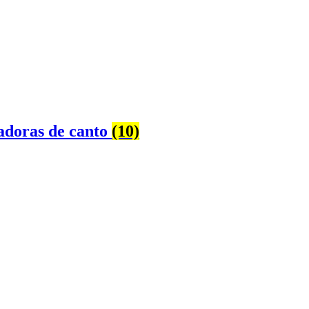
doras de canto
(10)