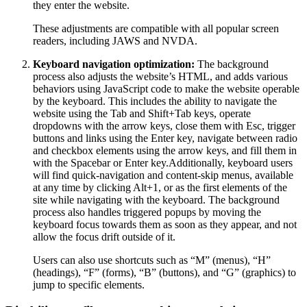
they enter the website.
These adjustments are compatible with all popular screen
readers, including JAWS and NVDA.
Keyboard navigation optimization:
The background
process also adjusts the website’s HTML, and adds various
behaviors using JavaScript code to make the website operable
by the keyboard. This includes the ability to navigate the
website using the Tab and Shift+Tab keys, operate
dropdowns with the arrow keys, close them with Esc, trigger
buttons and links using the Enter key, navigate between radio
and checkbox elements using the arrow keys, and fill them in
with the Spacebar or Enter key.Additionally, keyboard users
will find quick-navigation and content-skip menus, available
at any time by clicking Alt+1, or as the first elements of the
site while navigating with the keyboard. The background
process also handles triggered popups by moving the
keyboard focus towards them as soon as they appear, and not
allow the focus drift outside of it.
Users can also use shortcuts such as “M” (menus), “H”
(headings), “F” (forms), “B” (buttons), and “G” (graphics) to
jump to specific elements.