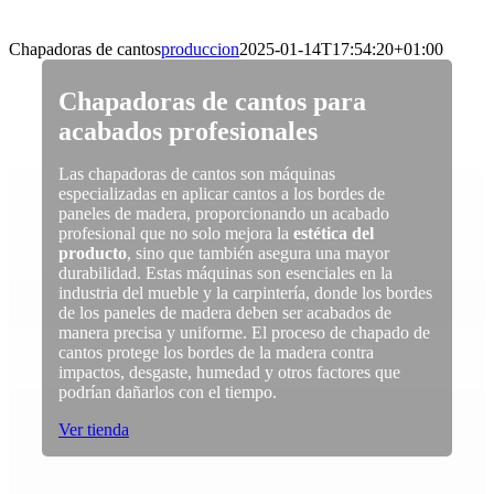
Skip
to
Chapadoras de cantos
produccion
2025-01-14T17:54:20+01:00
content
Chapadoras de cantos para
acabados profesionales
Las chapadoras de cantos son máquinas
especializadas en aplicar cantos a los bordes de
paneles de madera, proporcionando un acabado
profesional que no solo mejora la
estética del
producto
, sino que también asegura una mayor
durabilidad. Estas máquinas son esenciales en la
industria del mueble y la carpintería, donde los bordes
de los paneles de madera deben ser acabados de
manera precisa y uniforme. El proceso de chapado de
cantos protege los bordes de la madera contra
impactos, desgaste, humedad y otros factores que
podrían dañarlos con el tiempo.
Ver tienda