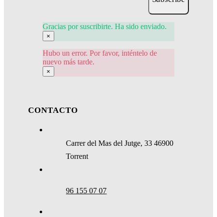
Gracias por suscribirte. Ha sido enviado.
×
Hubo un error. Por favor, inténtelo de
nuevo más tarde.
×
CONTACTO
Carrer del Mas del Jutge, 33 46900
Torrent
96 155 07 07