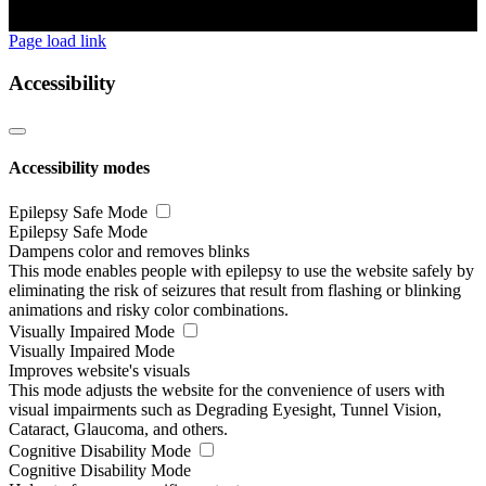
Page load link
Accessibility
Accessibility modes
Epilepsy Safe Mode
Epilepsy Safe Mode
Dampens color and removes blinks
This mode enables people with epilepsy to use the website safely by
eliminating the risk of seizures that result from flashing or blinking
animations and risky color combinations.
Visually Impaired Mode
Visually Impaired Mode
Improves website's visuals
This mode adjusts the website for the convenience of users with
visual impairments such as Degrading Eyesight, Tunnel Vision,
Cataract, Glaucoma, and others.
Cognitive Disability Mode
Cognitive Disability Mode