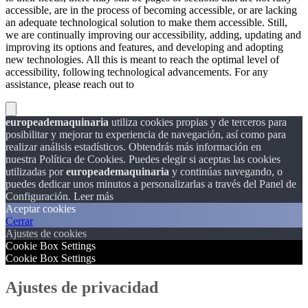
accessible, are in the process of becoming accessible, or are lacking
an adequate technological solution to make them accessible. Still,
we are continually improving our accessibility, adding, updating and
improving its options and features, and developing and adopting
new technologies. All this is meant to reach the optimal level of
accessibility, following technological advancements. For any
assistance, please reach out to
europeademaquinaria
utiliza cookies propias y de terceros para
posibilitar y mejorar tu experiencia de navegación, así como para
realizar análisis estadísticos. Obtendrás más información en
nuestra Política de Cookies. Puedes elegir si aceptas las cookies
utilizadas por
europeademaquinaria
y continúas navegando, o
puedes dedicar unos minutos a personalizarlas a través del
Panel de
Configuración.
Leer más
Aceptar cookies
Cerrar
Ajustes de cookies
Cookie Box Settings
Cookie Box Settings
Ajustes de privacidad