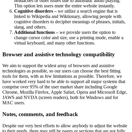
headaches or other issues due to automatic audio playing.
This option lets users mute the entire website instantly.
Cognitive disorders –
we utilize a search engine that is
linked to Wikipedia and Wiktionary, allowing people with
cognitive disorders to decipher meanings of phrases, initials,
slang, and others.
Additional functions –
we provide users the option to
change cursor color and size, use a printing mode, enable a
virtual keyboard, and many other functions.
Browser and assistive technology compatibility
We aim to support the widest array of browsers and assistive
technologies as possible, so our users can choose the best fitting
tools for them, with as few limitations as possible. Therefore, we
have worked very hard to be able to support all major systems that
comprise over 95% of the user market share including Google
Chrome, Mozilla Firefox, Apple Safari, Opera and Microsoft Edge,
JAWS and NVDA (screen readers), both for Windows and for
MAC users.
Notes, comments, and feedback
Despite our very best efforts to allow anybody to adjust the website
to their needs, there may still be pages or sections that are not fully