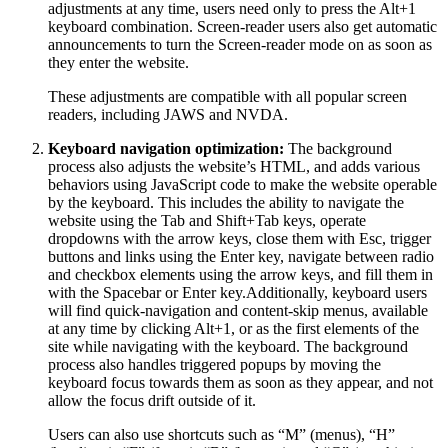
adjustments at any time, users need only to press the Alt+1
keyboard combination. Screen-reader users also get automatic
announcements to turn the Screen-reader mode on as soon as
they enter the website.
These adjustments are compatible with all popular screen
readers, including JAWS and NVDA.
Keyboard navigation optimization:
The background
process also adjusts the website’s HTML, and adds various
behaviors using JavaScript code to make the website operable
by the keyboard. This includes the ability to navigate the
website using the Tab and Shift+Tab keys, operate
dropdowns with the arrow keys, close them with Esc, trigger
buttons and links using the Enter key, navigate between radio
and checkbox elements using the arrow keys, and fill them in
with the Spacebar or Enter key.Additionally, keyboard users
will find quick-navigation and content-skip menus, available
at any time by clicking Alt+1, or as the first elements of the
site while navigating with the keyboard. The background
process also handles triggered popups by moving the
keyboard focus towards them as soon as they appear, and not
allow the focus drift outside of it.
Users can also use shortcuts such as “M” (menus), “H”