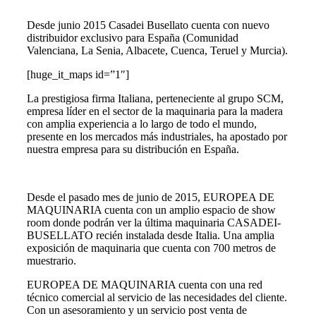
Desde junio 2015 Casadei Busellato cuenta con nuevo
distribuidor exclusivo para España (Comunidad
Valenciana, La Senia, Albacete, Cuenca, Teruel y Murcia).
[huge_it_maps id=”1″]
La prestigiosa firma Italiana, perteneciente al grupo SCM,
empresa líder en el sector de la maquinaria para la madera
con amplia experiencia a lo largo de todo el mundo,
presente en los mercados más industriales, ha apostado por
nuestra empresa para su distribución en España.
Desde el pasado mes de junio de 2015, EUROPEA DE
MAQUINARIA cuenta con un amplio espacio de show
room donde podrán ver la última maquinaria CASADEI-
BUSELLATO recién instalada desde Italia. Una amplia
exposición de maquinaria que cuenta con 700 metros de
muestrario.
EUROPEA DE MAQUINARIA cuenta con una red
técnico comercial al servicio de las necesidades del cliente.
Con un asesoramiento y un servicio post venta de