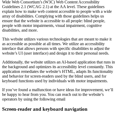
Wide Web Consortium’s (W3C) Web Content Accessibility
Guidelines 2.1 (WCAG 2.1) at the AA level. These guidelines
explain how to make web content accessible to people with a wide
array of disabilities. Complying with those guidelines helps us
ensure that the website is accessible to all people: blind people,
people with motor impairments, visual impairment, cognitive
disabilities, and more.
This website utilizes various technologies that are meant to make it
as accessible as possible at all times. We utilize an accessibility
interface that allows persons with specific disabilities to adjust the
website’s UI (user interface) and design it to their personal needs.
Additionally, the website utilizes an AI-based application that runs in
the background and optimizes its accessibility level constantly. This
application remediates the website’s HTML, adapts Its functionality
and behavior for screen-readers used by the blind users, and for
keyboard functions used by individuals with motor impairments.
If you’ve found a malfunction or have ideas for improvement, we’ll
be happy to hear from you. You can reach out to the website’s
operators by using the following email
Screen-reader and keyboard navigation