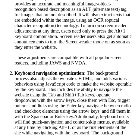
provides an accurate and meaningful image-object-
recognition-based description as an ALT (alternate text) tag
for images that are not described. It will also extract texts that
are embedded within the image, using an OCR (optical
character recognition) technology. To turn on screen-reader
adjustments at any time, users need only to press the Alt+1
keyboard combination. Screen-reader users also get automatic
announcements to turn the Screen-reader mode on as soon as
they enter the website.
These adjustments are compatible with all popular screen
readers, including JAWS and NVDA.
Keyboard navigation optimization:
The background
process also adjusts the website’s HTML, and adds various
behaviors using JavaScript code to make the website operable
by the keyboard. This includes the ability to navigate the
website using the Tab and Shift+Tab keys, operate
dropdowns with the arrow keys, close them with Esc, trigger
buttons and links using the Enter key, navigate between radio
and checkbox elements using the arrow keys, and fill them in
with the Spacebar or Enter key.Additionally, keyboard users
will find quick-navigation and content-skip menus, available
at any time by clicking Alt+1, or as the first elements of the
site while navigating with the keyboard. The background