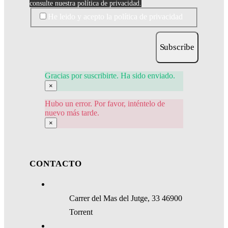
consulte nuestra política de privacidad.
He leido y acepto la política de privacidad
Subscribe
Gracias por suscribirte. Ha sido enviado.
×
Hubo un error. Por favor, inténtelo de
nuevo más tarde.
×
CONTACTO
Carrer del Mas del Jutge, 33 46900
Torrent