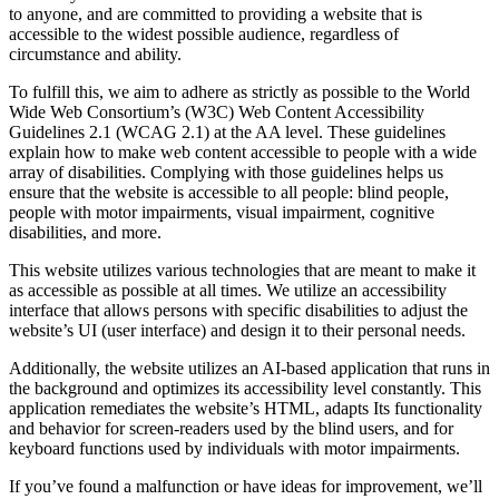
to anyone, and are committed to providing a website that is
accessible to the widest possible audience, regardless of
circumstance and ability.
To fulfill this, we aim to adhere as strictly as possible to the World
Wide Web Consortium’s (W3C) Web Content Accessibility
Guidelines 2.1 (WCAG 2.1) at the AA level. These guidelines
explain how to make web content accessible to people with a wide
array of disabilities. Complying with those guidelines helps us
ensure that the website is accessible to all people: blind people,
people with motor impairments, visual impairment, cognitive
disabilities, and more.
This website utilizes various technologies that are meant to make it
as accessible as possible at all times. We utilize an accessibility
interface that allows persons with specific disabilities to adjust the
website’s UI (user interface) and design it to their personal needs.
Additionally, the website utilizes an AI-based application that runs in
the background and optimizes its accessibility level constantly. This
application remediates the website’s HTML, adapts Its functionality
and behavior for screen-readers used by the blind users, and for
keyboard functions used by individuals with motor impairments.
If you’ve found a malfunction or have ideas for improvement, we’ll