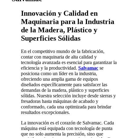
Innovación y Calidad en
Maquinaria para la Industria
de la Madera, Plástico y
Superficies Sólidas
En el competitivo mundo de la fabricación,
contar con maquinaria de alta calidad y
tecnología avanzada es esencial para garantizar la
eficiencia y la productividad.
Salvamac
se
posiciona como un líder en la industria,
ofreciendo una amplia gama de equipos
diseñados específicamente para satisfacer las
demandas de la madera, plástico y superficies
sólidas. Nuestra selección incluye desde sierras y
fresadoras hasta máquinas de acabado y
conformado, cada una optimizada para brindar
resultados excepcionales.
La innovación es el corazón de Salvamac. Cada
máquina está equipada con tecnología de punta
que no solo aumenta la precisión, sino que