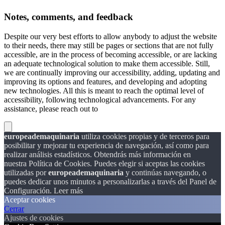
Notes, comments, and feedback
Despite our very best efforts to allow anybody to adjust the website
to their needs, there may still be pages or sections that are not fully
accessible, are in the process of becoming accessible, or are lacking
an adequate technological solution to make them accessible. Still,
we are continually improving our accessibility, adding, updating and
improving its options and features, and developing and adopting
new technologies. All this is meant to reach the optimal level of
accessibility, following technological advancements. For any
assistance, please reach out to
europeademaquinaria
utiliza cookies propias y de terceros para
posibilitar y mejorar tu experiencia de navegación, así como para
realizar análisis estadísticos. Obtendrás más información en
nuestra Política de Cookies. Puedes elegir si aceptas las cookies
utilizadas por
europeademaquinaria
y continúas navegando, o
puedes dedicar unos minutos a personalizarlas a través del
Panel de
Configuración.
Leer más
Aceptar cookies
Cerrar
Ajustes de cookies