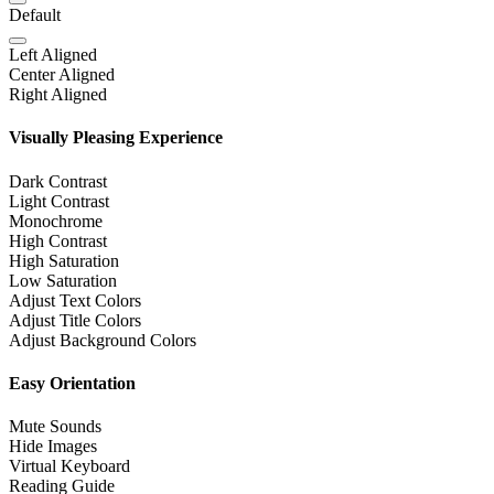
Default
Left Aligned
Center Aligned
Right Aligned
Visually Pleasing Experience
Dark Contrast
Light Contrast
Monochrome
High Contrast
High Saturation
Low Saturation
Adjust Text Colors
Adjust Title Colors
Adjust Background Colors
Easy Orientation
Mute Sounds
Hide Images
Virtual Keyboard
Reading Guide