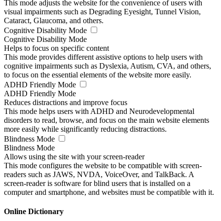
This mode adjusts the website for the convenience of users with
visual impairments such as Degrading Eyesight, Tunnel Vision,
Cataract, Glaucoma, and others.
Cognitive Disability Mode
Cognitive Disability Mode
Helps to focus on specific content
This mode provides different assistive options to help users with
cognitive impairments such as Dyslexia, Autism, CVA, and others,
to focus on the essential elements of the website more easily.
ADHD Friendly Mode
ADHD Friendly Mode
Reduces distractions and improve focus
This mode helps users with ADHD and Neurodevelopmental
disorders to read, browse, and focus on the main website elements
more easily while significantly reducing distractions.
Blindness Mode
Blindness Mode
Allows using the site with your screen-reader
This mode configures the website to be compatible with screen-
readers such as JAWS, NVDA, VoiceOver, and TalkBack. A
screen-reader is software for blind users that is installed on a
computer and smartphone, and websites must be compatible with it.
Online Dictionary