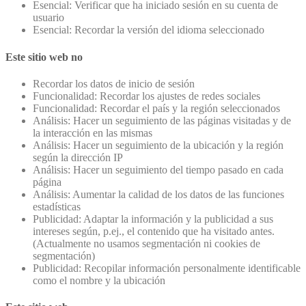
Esencial: Verificar que ha iniciado sesión en su cuenta de
usuario
Esencial: Recordar la versión del idioma seleccionado
Este sitio web no
Recordar los datos de inicio de sesión
Funcionalidad: Recordar los ajustes de redes sociales
Funcionalidad: Recordar el país y la región seleccionados
Análisis: Hacer un seguimiento de las páginas visitadas y de
la interacción en las mismas
Análisis: Hacer un seguimiento de la ubicación y la región
según la dirección IP
Análisis: Hacer un seguimiento del tiempo pasado en cada
página
Análisis: Aumentar la calidad de los datos de las funciones
estadísticas
Publicidad: Adaptar la información y la publicidad a sus
intereses según, p.ej., el contenido que ha visitado antes.
(Actualmente no usamos segmentación ni cookies de
segmentación)
Publicidad: Recopilar información personalmente identificable
como el nombre y la ubicación