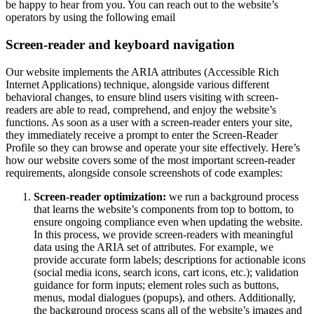
be happy to hear from you. You can reach out to the website’s
operators by using the following email
Screen-reader and keyboard navigation
Our website implements the ARIA attributes (Accessible Rich
Internet Applications) technique, alongside various different
behavioral changes, to ensure blind users visiting with screen-
readers are able to read, comprehend, and enjoy the website’s
functions. As soon as a user with a screen-reader enters your site,
they immediately receive a prompt to enter the Screen-Reader
Profile so they can browse and operate your site effectively. Here’s
how our website covers some of the most important screen-reader
requirements, alongside console screenshots of code examples:
Screen-reader optimization:
we run a background process
that learns the website’s components from top to bottom, to
ensure ongoing compliance even when updating the website.
In this process, we provide screen-readers with meaningful
data using the ARIA set of attributes. For example, we
provide accurate form labels; descriptions for actionable icons
(social media icons, search icons, cart icons, etc.); validation
guidance for form inputs; element roles such as buttons,
menus, modal dialogues (popups), and others. Additionally,
the background process scans all of the website’s images and