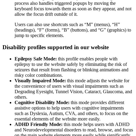
process also handles triggered popups by moving the
keyboard focus towards them as soon as they appear, and not
allow the focus drift outside of it.
Users can also use shortcuts such as “M” (menus), “H”
(headings), “F” (forms), “B” (buttons), and “G” (graphics) to
jump to specific elements.
Disability profiles supported in our website
Epilepsy Safe Mode:
this profile enables people with
epilepsy to use the website safely by eliminating the risk of
seizures that result from flashing or blinking animations and
risky color combinations.
Visually Impaired Mode:
this mode adjusts the website for
the convenience of users with visual impairments such as
Degrading Eyesight, Tunnel Vision, Cataract, Glaucoma, and
others.
Cognitive Disability Mode:
this mode provides different
assistive options to help users with cognitive impairments
such as Dyslexia, Autism, CVA, and others, to focus on the
essential elements of the website more easily.
ADHD Friendly Mode:
this mode helps users with ADHD
and Neurodevelopmental disorders to read, browse, and focus
on the main website elements more easily while significantly