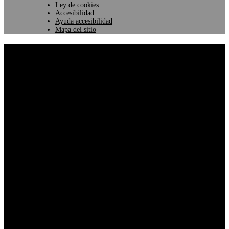
Ley de cookies
Accesibilidad
Ayuda accesibilidad
Mapa del sitio