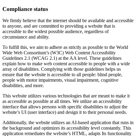
Compliance status
We firmly believe that the internet should be available and accessible
to anyone, and are committed to providing a website that is
accessible to the widest possible audience, regardless of
circumstance and ability.
To fulfill this, we aim to adhere as strictly as possible to the World
Wide Web Consortium’s (W3C) Web Content Accessibility
Guidelines 2.1 (WCAG 2.1) at the AA level. These guidelines
explain how to make web content accessible to people with a wide
array of disabilities. Complying with those guidelines helps us
ensure that the website is accessible to all people: blind people,
people with motor impairments, visual impairment, cognitive
disabilities, and more.
This website utilizes various technologies that are meant to make it
as accessible as possible at all times. We utilize an accessibility
interface that allows persons with specific disabilities to adjust the
website’s UI (user interface) and design it to their personal needs.
Additionally, the website utilizes an AI-based application that runs in
the background and optimizes its accessibility level constantly. This
application remediates the website’s HTML, adapts Its functionality