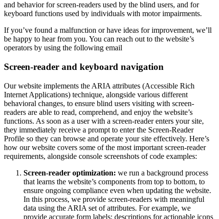
and behavior for screen-readers used by the blind users, and for
keyboard functions used by individuals with motor impairments.
If you’ve found a malfunction or have ideas for improvement, we’ll
be happy to hear from you. You can reach out to the website’s
operators by using the following email
Screen-reader and keyboard navigation
Our website implements the ARIA attributes (Accessible Rich
Internet Applications) technique, alongside various different
behavioral changes, to ensure blind users visiting with screen-
readers are able to read, comprehend, and enjoy the website’s
functions. As soon as a user with a screen-reader enters your site,
they immediately receive a prompt to enter the Screen-Reader
Profile so they can browse and operate your site effectively. Here’s
how our website covers some of the most important screen-reader
requirements, alongside console screenshots of code examples:
Screen-reader optimization:
we run a background process
that learns the website’s components from top to bottom, to
ensure ongoing compliance even when updating the website.
In this process, we provide screen-readers with meaningful
data using the ARIA set of attributes. For example, we
provide accurate form labels; descriptions for actionable icons