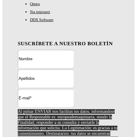
Omga
Sia impianti
DDX Software
SUSCRÍBETE A NUESTRO BOLETÍN
Al pulsar ENVIAR nos facilitas tus datos, informandote
que el Responsable es: europeademaquinaria, siendo la
Finalidad; responder a su consulta y enviarle la
información que solicita. La Legitimación; es gracias a tu
consentimiento. Destinatarios: tus datos se encuentran