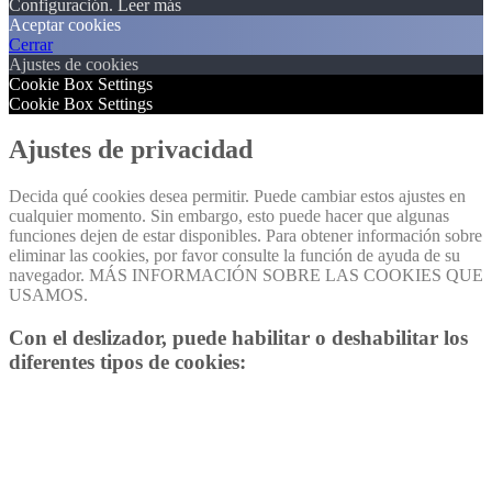
Configuración.
Leer más
Aceptar cookies
Cerrar
Ajustes de cookies
Cookie Box Settings
Cookie Box Settings
Ajustes de privacidad
Decida qué cookies desea permitir. Puede cambiar estos ajustes en
cualquier momento. Sin embargo, esto puede hacer que algunas
funciones dejen de estar disponibles. Para obtener información sobre
eliminar las cookies, por favor consulte la función de ayuda de su
navegador. MÁS INFORMACIÓN SOBRE LAS COOKIES QUE
USAMOS.
Con el deslizador, puede habilitar o deshabilitar los
diferentes tipos de cookies: