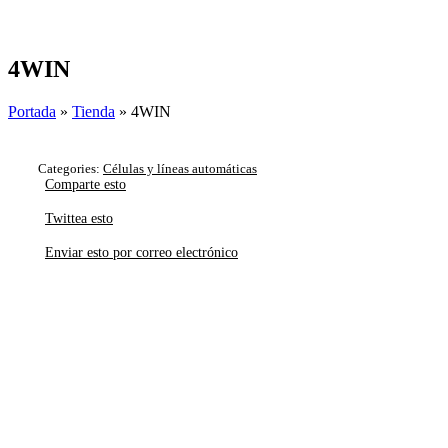
Skip
to
content
4WIN
Portada
»
Tienda
»
4WIN
Categories:
Células y líneas automáticas
Comparte esto
Twittea esto
Enviar esto por correo electrónico