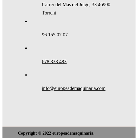
Carrer del Mas del Jutge, 33 46900
Torrent
96 155 07 07
678 333 483
info@europeademaquinaria.com
Copyright © 2022 europeademaquinaria.