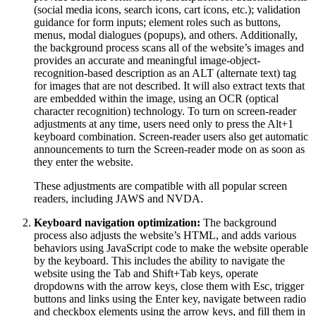
(social media icons, search icons, cart icons, etc.); validation
guidance for form inputs; element roles such as buttons,
menus, modal dialogues (popups), and others. Additionally,
the background process scans all of the website’s images and
provides an accurate and meaningful image-object-
recognition-based description as an ALT (alternate text) tag
for images that are not described. It will also extract texts that
are embedded within the image, using an OCR (optical
character recognition) technology. To turn on screen-reader
adjustments at any time, users need only to press the Alt+1
keyboard combination. Screen-reader users also get automatic
announcements to turn the Screen-reader mode on as soon as
they enter the website.
These adjustments are compatible with all popular screen
readers, including JAWS and NVDA.
Keyboard navigation optimization:
The background
process also adjusts the website’s HTML, and adds various
behaviors using JavaScript code to make the website operable
by the keyboard. This includes the ability to navigate the
website using the Tab and Shift+Tab keys, operate
dropdowns with the arrow keys, close them with Esc, trigger
buttons and links using the Enter key, navigate between radio
and checkbox elements using the arrow keys, and fill them in