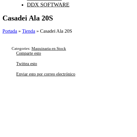
DDX SOFTWARE
Casadei Ala 20S
Portada
»
Tienda
»
Casadei Ala 20S
Categories:
Maquinaria en Stock
Comparte esto
Twittea esto
Enviar esto por correo electrónico