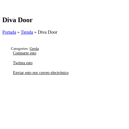
Skip
to
content
Diva Door
Portada
»
Tienda
»
Diva Door
Categories:
Greda
Comparte esto
Twittea esto
Enviar esto por correo electrónico