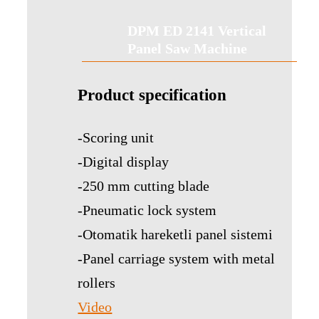
DPM ED 2141 Vertical
Panel Saw Machine
Product specification
-Scoring unit
-Digital display
-250 mm cutting blade
-Pneumatic lock system
-Otomatik hareketli panel sistemi
-Panel carriage system with metal
rollers
Video