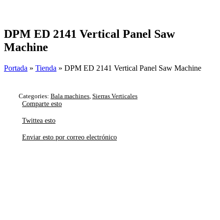
Skip
to
content
DPM ED 2141 Vertical Panel Saw
Machine
Portada
»
Tienda
»
DPM ED 2141 Vertical Panel Saw Machine
Categories:
Bala machines
,
Sierras Verticales
Comparte esto
Twittea esto
Enviar esto por correo electrónico