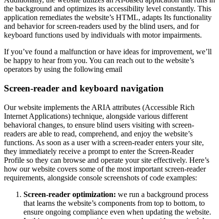
the background and optimizes its accessibility level constantly. This
application remediates the website’s HTML, adapts Its functionality
and behavior for screen-readers used by the blind users, and for
keyboard functions used by individuals with motor impairments.
If you’ve found a malfunction or have ideas for improvement, we’ll
be happy to hear from you. You can reach out to the website’s
operators by using the following email
Screen-reader and keyboard navigation
Our website implements the ARIA attributes (Accessible Rich
Internet Applications) technique, alongside various different
behavioral changes, to ensure blind users visiting with screen-
readers are able to read, comprehend, and enjoy the website’s
functions. As soon as a user with a screen-reader enters your site,
they immediately receive a prompt to enter the Screen-Reader
Profile so they can browse and operate your site effectively. Here’s
how our website covers some of the most important screen-reader
requirements, alongside console screenshots of code examples:
Screen-reader optimization:
we run a background process
that learns the website’s components from top to bottom, to
ensure ongoing compliance even when updating the website.