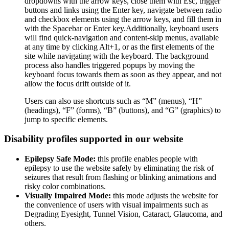
dropdowns with the arrow keys, close them with Esc, trigger
buttons and links using the Enter key, navigate between radio
and checkbox elements using the arrow keys, and fill them in
with the Spacebar or Enter key.Additionally, keyboard users
will find quick-navigation and content-skip menus, available
at any time by clicking Alt+1, or as the first elements of the
site while navigating with the keyboard. The background
process also handles triggered popups by moving the
keyboard focus towards them as soon as they appear, and not
allow the focus drift outside of it.
Users can also use shortcuts such as “M” (menus), “H”
(headings), “F” (forms), “B” (buttons), and “G” (graphics) to
jump to specific elements.
Disability profiles supported in our website
Epilepsy Safe Mode:
this profile enables people with
epilepsy to use the website safely by eliminating the risk of
seizures that result from flashing or blinking animations and
risky color combinations.
Visually Impaired Mode:
this mode adjusts the website for
the convenience of users with visual impairments such as
Degrading Eyesight, Tunnel Vision, Cataract, Glaucoma, and
others.