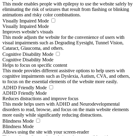
This mode enables people with epilepsy to use the website safely by
eliminating the risk of seizures that result from flashing or blinking
animations and risky color combinations.
Visually Impaired Mode
Visually Impaired Mode
Improves website's visuals
This mode adjusts the website for the convenience of users with
visual impairments such as Degrading Eyesight, Tunnel Vision,
Cataract, Glaucoma, and others.
Cognitive Disability Mode
Cognitive Disability Mode
Helps to focus on specific content
This mode provides different assistive options to help users with
cognitive impairments such as Dyslexia, Autism, CVA, and others,
to focus on the essential elements of the website more easily.
ADHD Friendly Mode
ADHD Friendly Mode
Reduces distractions and improve focus
This mode helps users with ADHD and Neurodevelopmental
disorders to read, browse, and focus on the main website elements
more easily while significantly reducing distractions.
Blindness Mode
Blindness Mode
Allows using the site with your screen-reader