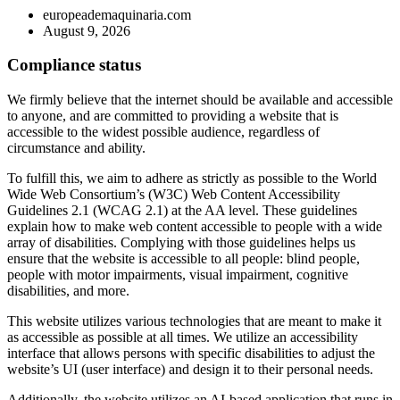
europeademaquinaria.com
August 9, 2026
Compliance status
We firmly believe that the internet should be available and accessible
to anyone, and are committed to providing a website that is
accessible to the widest possible audience, regardless of
circumstance and ability.
To fulfill this, we aim to adhere as strictly as possible to the World
Wide Web Consortium’s (W3C) Web Content Accessibility
Guidelines 2.1 (WCAG 2.1) at the AA level. These guidelines
explain how to make web content accessible to people with a wide
array of disabilities. Complying with those guidelines helps us
ensure that the website is accessible to all people: blind people,
people with motor impairments, visual impairment, cognitive
disabilities, and more.
This website utilizes various technologies that are meant to make it
as accessible as possible at all times. We utilize an accessibility
interface that allows persons with specific disabilities to adjust the
website’s UI (user interface) and design it to their personal needs.
Additionally, the website utilizes an AI-based application that runs in