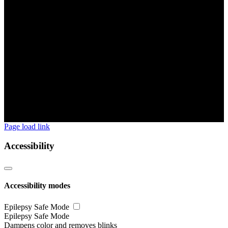
Page load link
Accessibility
Accessibility modes
Epilepsy Safe Mode
Epilepsy Safe Mode
Dampens color and removes blinks