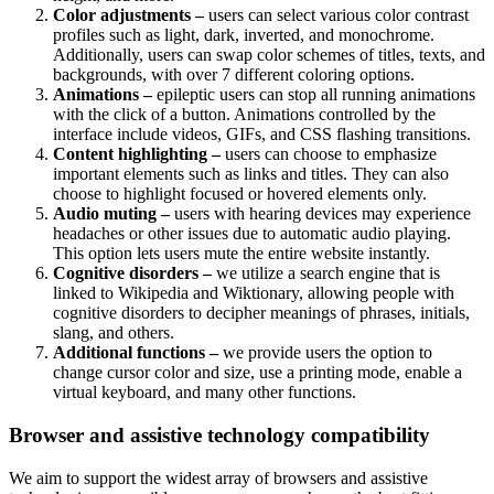
Color adjustments –
users can select various color contrast
profiles such as light, dark, inverted, and monochrome.
Additionally, users can swap color schemes of titles, texts, and
backgrounds, with over 7 different coloring options.
Animations –
epileptic users can stop all running animations
with the click of a button. Animations controlled by the
interface include videos, GIFs, and CSS flashing transitions.
Content highlighting –
users can choose to emphasize
important elements such as links and titles. They can also
choose to highlight focused or hovered elements only.
Audio muting –
users with hearing devices may experience
headaches or other issues due to automatic audio playing.
This option lets users mute the entire website instantly.
Cognitive disorders –
we utilize a search engine that is
linked to Wikipedia and Wiktionary, allowing people with
cognitive disorders to decipher meanings of phrases, initials,
slang, and others.
Additional functions –
we provide users the option to
change cursor color and size, use a printing mode, enable a
virtual keyboard, and many other functions.
Browser and assistive technology compatibility
We aim to support the widest array of browsers and assistive