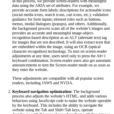
In this process, we provide screen-readers with meaningful
data using the ARIA set of attributes. For example, we
provide accurate form labels; descriptions for actionable icons
(social media icons, search icons, cart icons, etc.); validation
guidance for form inputs; element roles such as buttons,
menus, modal dialogues (popups), and others. Additionally,
the background process scans all of the website’s images and
provides an accurate and meaningful image-object-
recognition-based description as an ALT (alternate text) tag
for images that are not described. It will also extract texts that
are embedded within the image, using an OCR (optical
character recognition) technology. To turn on screen-reader
adjustments at any time, users need only to press the Alt+1
keyboard combination. Screen-reader users also get automatic
announcements to turn the Screen-reader mode on as soon as
they enter the website.
These adjustments are compatible with all popular screen
readers, including JAWS and NVDA.
Keyboard navigation optimization:
The background
process also adjusts the website’s HTML, and adds various
behaviors using JavaScript code to make the website operable
by the keyboard. This includes the ability to navigate the
website using the Tab and Shift+Tab keys, operate