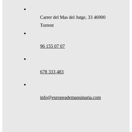
Carrer del Mas del Jutge, 33 46900
Torrent
96 155 07 07
678 333 483
info@europeademaquinaria.com