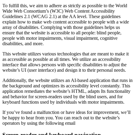
To fulfill this, we aim to adhere as strictly as possible to the World
Wide Web Consortium’s (W3C) Web Content Accessibility
Guidelines 2.1 (WCAG 2.1) at the AA level. These guidelines
explain how to make web content accessible to people with a wide
array of disabilities. Complying with those guidelines helps us
ensure that the website is accessible to all people: blind people,
people with motor impairments, visual impairment, cognitive
disabilities, and more.
This website utilizes various technologies that are meant to make it
as accessible as possible at all times. We utilize an accessibility
interface that allows persons with specific disabilities to adjust the
website’s UI (user interface) and design it to their personal needs.
Additionally, the website utilizes an AI-based application that runs in
the background and optimizes its accessibility level constantly. This
application remediates the website’s HTML, adapts Its functionality
and behavior for screen-readers used by the blind users, and for
keyboard functions used by individuals with motor impairments.
If you’ve found a malfunction or have ideas for improvement, we’ll
be happy to hear from you. You can reach out to the website’s
operators by using the following email
Screen-reader and keyboard navigation