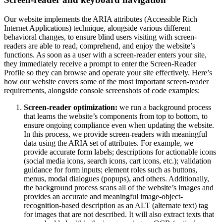
Our website implements the ARIA attributes (Accessible Rich
Internet Applications) technique, alongside various different
behavioral changes, to ensure blind users visiting with screen-
readers are able to read, comprehend, and enjoy the website’s
functions. As soon as a user with a screen-reader enters your site,
they immediately receive a prompt to enter the Screen-Reader
Profile so they can browse and operate your site effectively. Here’s
how our website covers some of the most important screen-reader
requirements, alongside console screenshots of code examples:
Screen-reader optimization:
we run a background process
that learns the website’s components from top to bottom, to
ensure ongoing compliance even when updating the website.
In this process, we provide screen-readers with meaningful
data using the ARIA set of attributes. For example, we
provide accurate form labels; descriptions for actionable icons
(social media icons, search icons, cart icons, etc.); validation
guidance for form inputs; element roles such as buttons,
menus, modal dialogues (popups), and others. Additionally,
the background process scans all of the website’s images and
provides an accurate and meaningful image-object-
recognition-based description as an ALT (alternate text) tag
for images that are not described. It will also extract texts that