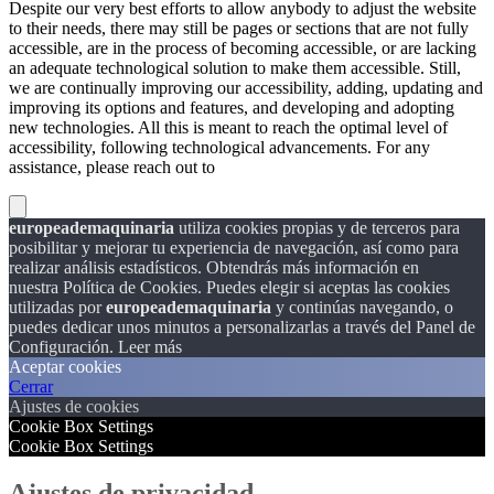
Despite our very best efforts to allow anybody to adjust the website
to their needs, there may still be pages or sections that are not fully
accessible, are in the process of becoming accessible, or are lacking
an adequate technological solution to make them accessible. Still,
we are continually improving our accessibility, adding, updating and
improving its options and features, and developing and adopting
new technologies. All this is meant to reach the optimal level of
accessibility, following technological advancements. For any
assistance, please reach out to
europeademaquinaria
utiliza cookies propias y de terceros para
posibilitar y mejorar tu experiencia de navegación, así como para
realizar análisis estadísticos. Obtendrás más información en
nuestra Política de Cookies. Puedes elegir si aceptas las cookies
utilizadas por
europeademaquinaria
y continúas navegando, o
puedes dedicar unos minutos a personalizarlas a través del
Panel de
Configuración.
Leer más
Aceptar cookies
Cerrar
Ajustes de cookies
Cookie Box Settings
Cookie Box Settings
Ajustes de privacidad