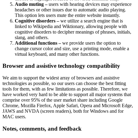
Audio muting –
users with hearing devices may experience
headaches or other issues due to automatic audio playing.
This option lets users mute the entire website instantly.
Cognitive disorders –
we utilize a search engine that is
linked to Wikipedia and Wiktionary, allowing people with
cognitive disorders to decipher meanings of phrases, initials,
slang, and others.
Additional functions –
we provide users the option to
change cursor color and size, use a printing mode, enable a
virtual keyboard, and many other functions.
Browser and assistive technology compatibility
We aim to support the widest array of browsers and assistive
technologies as possible, so our users can choose the best fitting
tools for them, with as few limitations as possible. Therefore, we
have worked very hard to be able to support all major systems that
comprise over 95% of the user market share including Google
Chrome, Mozilla Firefox, Apple Safari, Opera and Microsoft Edge,
JAWS and NVDA (screen readers), both for Windows and for
MAC users.
Notes, comments, and feedback