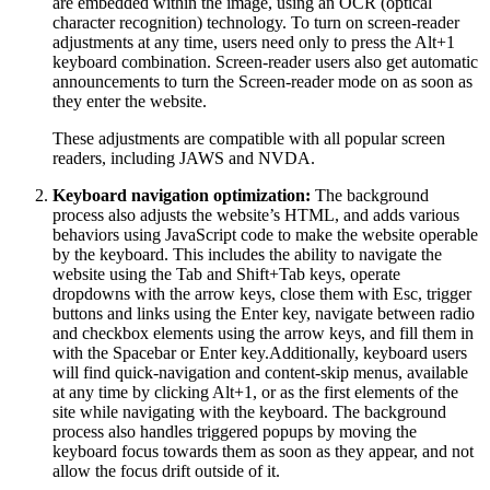
are embedded within the image, using an OCR (optical
character recognition) technology. To turn on screen-reader
adjustments at any time, users need only to press the Alt+1
keyboard combination. Screen-reader users also get automatic
announcements to turn the Screen-reader mode on as soon as
they enter the website.
These adjustments are compatible with all popular screen
readers, including JAWS and NVDA.
Keyboard navigation optimization:
The background
process also adjusts the website’s HTML, and adds various
behaviors using JavaScript code to make the website operable
by the keyboard. This includes the ability to navigate the
website using the Tab and Shift+Tab keys, operate
dropdowns with the arrow keys, close them with Esc, trigger
buttons and links using the Enter key, navigate between radio
and checkbox elements using the arrow keys, and fill them in
with the Spacebar or Enter key.Additionally, keyboard users
will find quick-navigation and content-skip menus, available
at any time by clicking Alt+1, or as the first elements of the
site while navigating with the keyboard. The background
process also handles triggered popups by moving the
keyboard focus towards them as soon as they appear, and not
allow the focus drift outside of it.