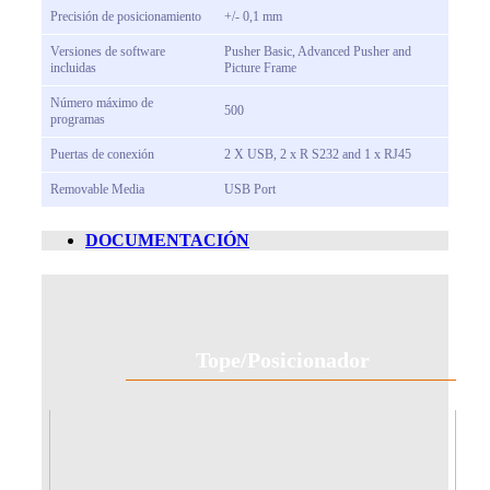
Precisión de posicionamiento
+/- 0,1 mm
Versiones de software
Pusher Basic, Advanced Pusher and
incluidas
Picture Frame
Número máximo de
500
programas
Puertas de conexión
2 X USB, 2 x R S232 and 1 x RJ45
Removable Media
USB Port
DOCUMENTACIÓN
Tope/Posicionador