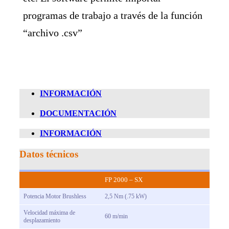
programas de trabajo a través de la función
“archivo .csv”
INFORMACIÓN
DOCUMENTACIÓN
INFORMACIÓN
Datos técnicos
FP 2000 – SX
Potencia Motor Brushless
2,5 Nm (.75 kW)
Velocidad máxima de
60 m/min
desplazamiento