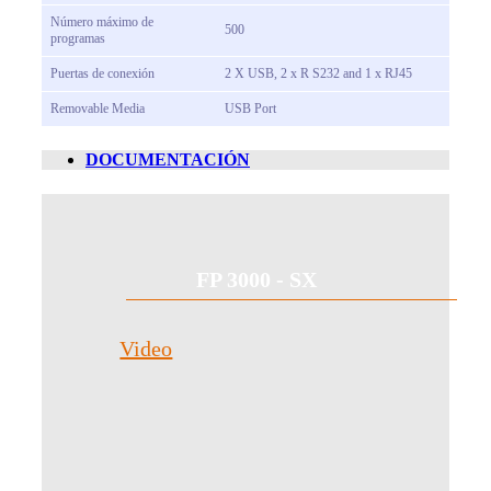
Número máximo de
500
programas
Puertas de conexión
2 X USB, 2 x R S232 and 1 x RJ45
Removable Media
USB Port
DOCUMENTACIÓN
FP 3000 - SX
Video