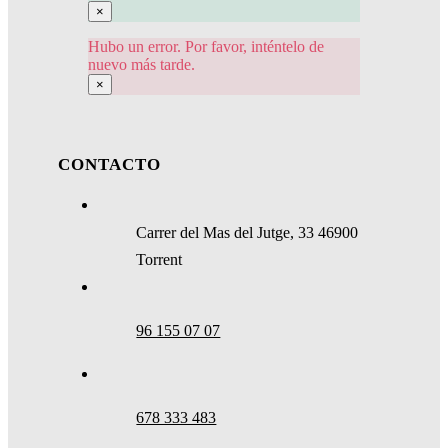
×
Hubo un error. Por favor, inténtelo de
nuevo más tarde.
×
CONTACTO
Carrer del Mas del Jutge, 33 46900
Torrent
96 155 07 07
678 333 483