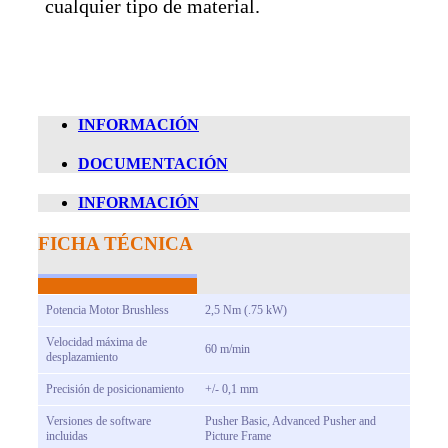
cualquier tipo de material.
INFORMACIÓN
DOCUMENTACIÓN
INFORMACIÓN
FICHA TÉCNICA
Potencia Motor Brushless
2,5 Nm (.75 kW)
Velocidad máxima de
60 m/min
desplazamiento
Precisión de posicionamiento
+/- 0,1 mm
Versiones de software
Pusher Basic, Advanced Pusher and
incluidas
Picture Frame