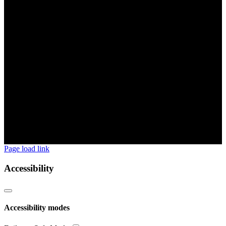
Page load link
Accessibility
Accessibility modes