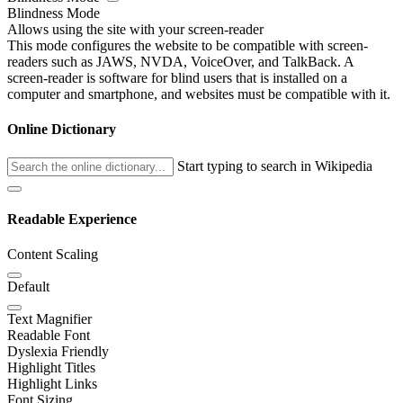
Blindness Mode
Allows using the site with your screen-reader
This mode configures the website to be compatible with screen-
readers such as JAWS, NVDA, VoiceOver, and TalkBack. A
screen-reader is software for blind users that is installed on a
computer and smartphone, and websites must be compatible with it.
Online Dictionary
Start typing to search in Wikipedia
Readable Experience
Content Scaling
Default
Text Magnifier
Readable Font
Dyslexia Friendly
Highlight Titles
Highlight Links
Font Sizing