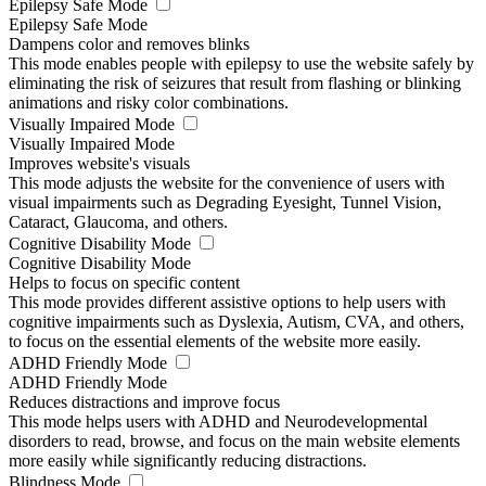
Epilepsy Safe Mode
Epilepsy Safe Mode
Dampens color and removes blinks
This mode enables people with epilepsy to use the website safely by
eliminating the risk of seizures that result from flashing or blinking
animations and risky color combinations.
Visually Impaired Mode
Visually Impaired Mode
Improves website's visuals
This mode adjusts the website for the convenience of users with
visual impairments such as Degrading Eyesight, Tunnel Vision,
Cataract, Glaucoma, and others.
Cognitive Disability Mode
Cognitive Disability Mode
Helps to focus on specific content
This mode provides different assistive options to help users with
cognitive impairments such as Dyslexia, Autism, CVA, and others,
to focus on the essential elements of the website more easily.
ADHD Friendly Mode
ADHD Friendly Mode
Reduces distractions and improve focus
This mode helps users with ADHD and Neurodevelopmental
disorders to read, browse, and focus on the main website elements
more easily while significantly reducing distractions.
Blindness Mode