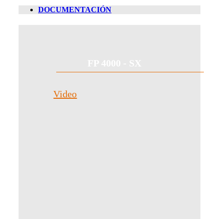
DOCUMENTACIÓN
FP 4000 - SX
Video