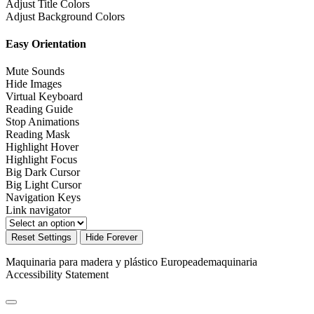
Adjust Title Colors
Adjust Background Colors
Easy Orientation
Mute Sounds
Hide Images
Virtual Keyboard
Reading Guide
Stop Animations
Reading Mask
Highlight Hover
Highlight Focus
Big Dark Cursor
Big Light Cursor
Navigation Keys
Link navigator
Reset Settings
Hide Forever
Maquinaria para madera y plástico Europeademaquinaria
Accessibility Statement