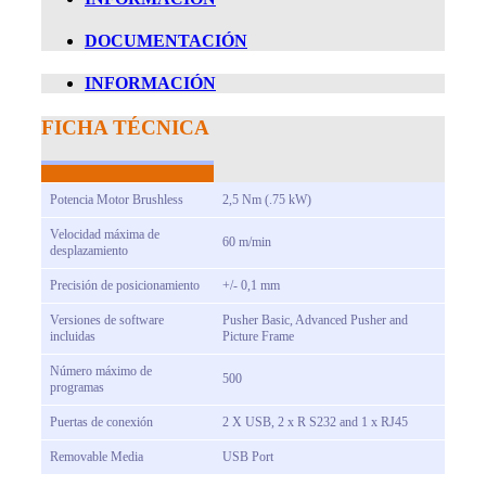
DOCUMENTACIÓN
INFORMACIÓN
FICHA TÉCNICA
Potencia Motor Brushless
2,5 Nm (.75 kW)
Velocidad máxima de
60 m/min
desplazamiento
Precisión de posicionamiento
+/- 0,1 mm
Versiones de software
Pusher Basic, Advanced Pusher and
incluidas
Picture Frame
Número máximo de
500
programas
Puertas de conexión
2 X USB, 2 x R S232 and 1 x RJ45
Removable Media
USB Port