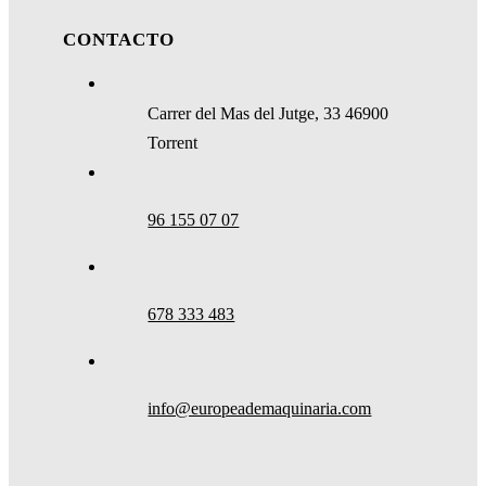
CONTACTO
Carrer del Mas del Jutge, 33 46900
Torrent
96 155 07 07
678 333 483
info@europeademaquinaria.com