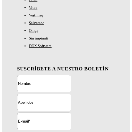
Vitap
Vertimaq
Salvamac
Omga
Sia impianti
DDX Software
SUSCRÍBETE A NUESTRO BOLETÍN