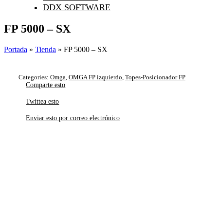
DDX SOFTWARE
FP 5000 – SX
Portada
»
Tienda
»
FP 5000 – SX
Categories:
Omga
,
OMGA FP izquierdo
,
Topes-Posicionador FP
Comparte esto
Twittea esto
Enviar esto por correo electrónico