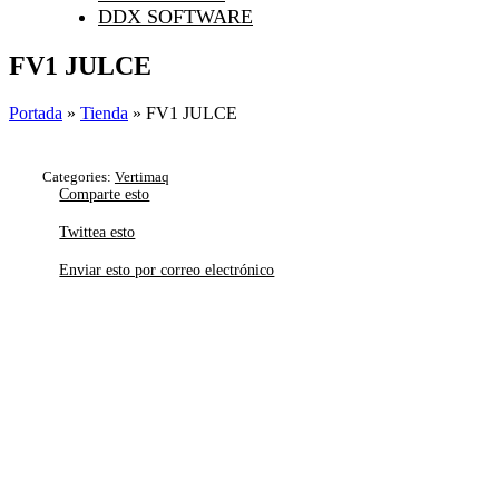
DDX SOFTWARE
FV1 JULCE
Portada
»
Tienda
»
FV1 JULCE
Categories:
Vertimaq
Comparte esto
Twittea esto
Enviar esto por correo electrónico