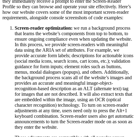
they immediately receive a prompt to enter the Screen-Reader
Profile so they can browse and operate your site effectively. Here’s
how our website covers some of the most important screen-reader
requirements, alongside console screenshots of code examples:
Screen-reader optimization:
we run a background process
that learns the website’s components from top to bottom, to
ensure ongoing compliance even when updating the website.
In this process, we provide screen-readers with meaningful
data using the ARIA set of attributes. For example, we
provide accurate form labels; descriptions for actionable icons
(social media icons, search icons, cart icons, etc.); validation
guidance for form inputs; element roles such as buttons,
menus, modal dialogues (popups), and others. Additionally,
the background process scans all of the website’s images and
provides an accurate and meaningful image-object-
recognition-based description as an ALT (alternate text) tag
for images that are not described. It will also extract texts that
are embedded within the image, using an OCR (optical
character recognition) technology. To turn on screen-reader
adjustments at any time, users need only to press the Alt+1
keyboard combination. Screen-reader users also get automatic
announcements to turn the Screen-reader mode on as soon as
they enter the website.