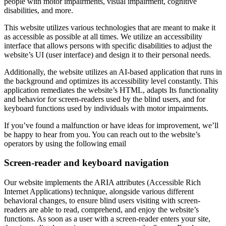
people with motor impairments, visual impairment, cognitive
disabilities, and more.
This website utilizes various technologies that are meant to make it
as accessible as possible at all times. We utilize an accessibility
interface that allows persons with specific disabilities to adjust the
website’s UI (user interface) and design it to their personal needs.
Additionally, the website utilizes an AI-based application that runs in
the background and optimizes its accessibility level constantly. This
application remediates the website’s HTML, adapts Its functionality
and behavior for screen-readers used by the blind users, and for
keyboard functions used by individuals with motor impairments.
If you’ve found a malfunction or have ideas for improvement, we’ll
be happy to hear from you. You can reach out to the website’s
operators by using the following email
Screen-reader and keyboard navigation
Our website implements the ARIA attributes (Accessible Rich
Internet Applications) technique, alongside various different
behavioral changes, to ensure blind users visiting with screen-
readers are able to read, comprehend, and enjoy the website’s
functions. As soon as a user with a screen-reader enters your site,