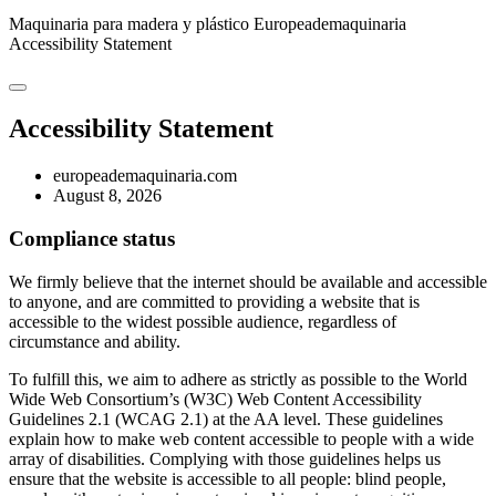
Maquinaria para madera y plástico Europeademaquinaria
Accessibility Statement
Accessibility Statement
europeademaquinaria.com
August 8, 2026
Compliance status
We firmly believe that the internet should be available and accessible
to anyone, and are committed to providing a website that is
accessible to the widest possible audience, regardless of
circumstance and ability.
To fulfill this, we aim to adhere as strictly as possible to the World
Wide Web Consortium’s (W3C) Web Content Accessibility
Guidelines 2.1 (WCAG 2.1) at the AA level. These guidelines
explain how to make web content accessible to people with a wide
array of disabilities. Complying with those guidelines helps us
ensure that the website is accessible to all people: blind people,