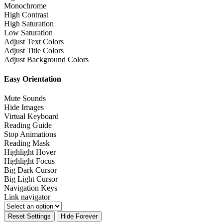
Monochrome
High Contrast
High Saturation
Low Saturation
Adjust Text Colors
Adjust Title Colors
Adjust Background Colors
Easy Orientation
Mute Sounds
Hide Images
Virtual Keyboard
Reading Guide
Stop Animations
Reading Mask
Highlight Hover
Highlight Focus
Big Dark Cursor
Big Light Cursor
Navigation Keys
Link navigator
Reset Settings
Hide Forever