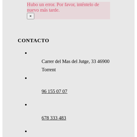
Hubo un error. Por favor, inténtelo de
nuevo más tarde.
×
CONTACTO
Carrer del Mas del Jutge, 33 46900
Torrent
96 155 07 07
678 333 483