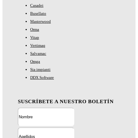
Casadei
Busellato
Masterwood
Orma
Vitap
Vertimaq
Salvamac
Omga
Sia impianti
DDX Software
SUSCRÍBETE A NUESTRO BOLETÍN