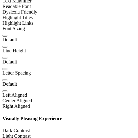
Text Magnifier
Readable Font
Dyslexia Friendly
Highlight Titles
Highlight Links
Font Sizing
Default
Line Height
Default
Letter Spacing
Default
Left Aligned
Center Aligned
Right Aligned
Visually Pleasing Experience
Dark Contrast
Light Contrast