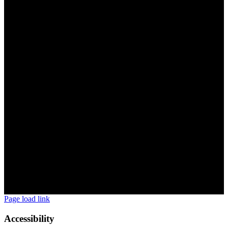
Page load link
Accessibility