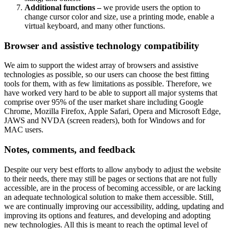
Additional functions –
we provide users the option to
change cursor color and size, use a printing mode, enable a
virtual keyboard, and many other functions.
Browser and assistive technology compatibility
We aim to support the widest array of browsers and assistive
technologies as possible, so our users can choose the best fitting
tools for them, with as few limitations as possible. Therefore, we
have worked very hard to be able to support all major systems that
comprise over 95% of the user market share including Google
Chrome, Mozilla Firefox, Apple Safari, Opera and Microsoft Edge,
JAWS and NVDA (screen readers), both for Windows and for
MAC users.
Notes, comments, and feedback
Despite our very best efforts to allow anybody to adjust the website
to their needs, there may still be pages or sections that are not fully
accessible, are in the process of becoming accessible, or are lacking
an adequate technological solution to make them accessible. Still,
we are continually improving our accessibility, adding, updating and
improving its options and features, and developing and adopting
new technologies. All this is meant to reach the optimal level of