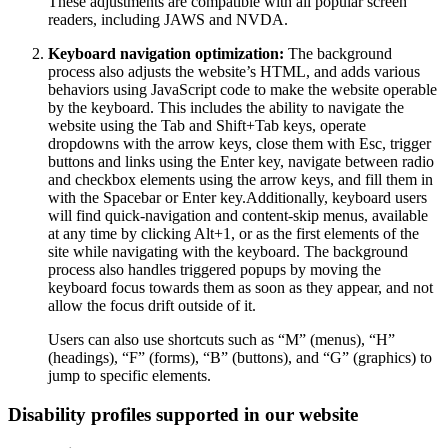
These adjustments are compatible with all popular screen
readers, including JAWS and NVDA.
Keyboard navigation optimization:
The background
process also adjusts the website’s HTML, and adds various
behaviors using JavaScript code to make the website operable
by the keyboard. This includes the ability to navigate the
website using the Tab and Shift+Tab keys, operate
dropdowns with the arrow keys, close them with Esc, trigger
buttons and links using the Enter key, navigate between radio
and checkbox elements using the arrow keys, and fill them in
with the Spacebar or Enter key.Additionally, keyboard users
will find quick-navigation and content-skip menus, available
at any time by clicking Alt+1, or as the first elements of the
site while navigating with the keyboard. The background
process also handles triggered popups by moving the
keyboard focus towards them as soon as they appear, and not
allow the focus drift outside of it.
Users can also use shortcuts such as “M” (menus), “H”
(headings), “F” (forms), “B” (buttons), and “G” (graphics) to
jump to specific elements.
Disability profiles supported in our website