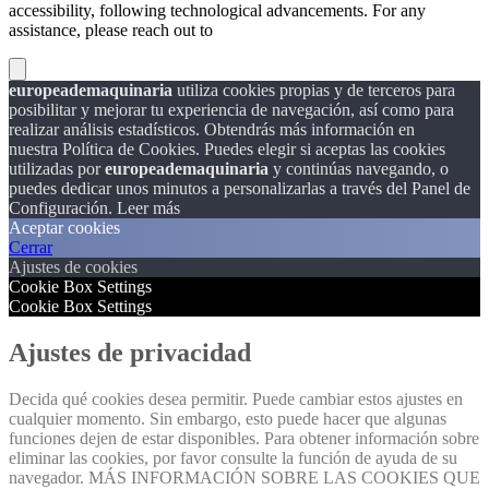
accessibility, following technological advancements. For any
assistance, please reach out to
europeademaquinaria
utiliza cookies propias y de terceros para
posibilitar y mejorar tu experiencia de navegación, así como para
realizar análisis estadísticos. Obtendrás más información en
nuestra Política de Cookies. Puedes elegir si aceptas las cookies
utilizadas por
europeademaquinaria
y continúas navegando, o
puedes dedicar unos minutos a personalizarlas a través del
Panel de
Configuración.
Leer más
Aceptar cookies
Cerrar
Ajustes de cookies
Cookie Box Settings
Cookie Box Settings
Ajustes de privacidad
Decida qué cookies desea permitir. Puede cambiar estos ajustes en
cualquier momento. Sin embargo, esto puede hacer que algunas
funciones dejen de estar disponibles. Para obtener información sobre
eliminar las cookies, por favor consulte la función de ayuda de su
navegador. MÁS INFORMACIÓN SOBRE LAS COOKIES QUE