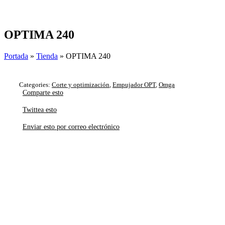
Skip
to
content
OPTIMA 240
Portada
»
Tienda
»
OPTIMA 240
Categories:
Corte y optimización
,
Empujador OPT
,
Omga
Comparte esto
Twittea esto
Enviar esto por correo electrónico