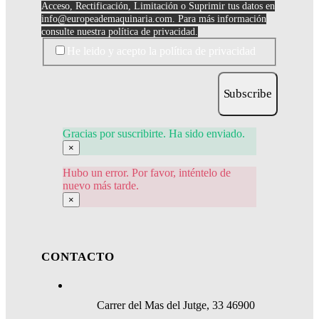
Acceso, Rectificación, Limitación o Suprimir tus datos en
info@europeademaquinaria.com
. Para más información
consulte nuestra política de privacidad.
He leido y acepto la política de privacidad
Subscribe
Gracias por suscribirte. Ha sido enviado.
×
Hubo un error. Por favor, inténtelo de
nuevo más tarde.
×
CONTACTO
Carrer del Mas del Jutge, 33 46900