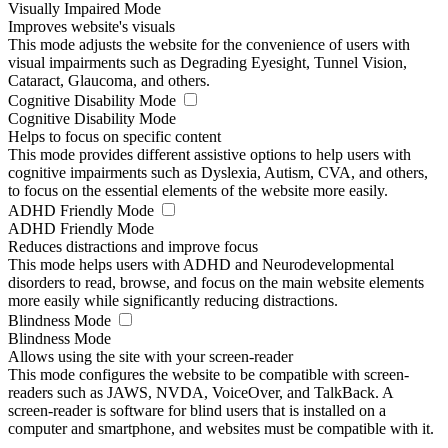
Visually Impaired Mode
Improves website's visuals
This mode adjusts the website for the convenience of users with
visual impairments such as Degrading Eyesight, Tunnel Vision,
Cataract, Glaucoma, and others.
Cognitive Disability Mode
Cognitive Disability Mode
Helps to focus on specific content
This mode provides different assistive options to help users with
cognitive impairments such as Dyslexia, Autism, CVA, and others,
to focus on the essential elements of the website more easily.
ADHD Friendly Mode
ADHD Friendly Mode
Reduces distractions and improve focus
This mode helps users with ADHD and Neurodevelopmental
disorders to read, browse, and focus on the main website elements
more easily while significantly reducing distractions.
Blindness Mode
Blindness Mode
Allows using the site with your screen-reader
This mode configures the website to be compatible with screen-
readers such as JAWS, NVDA, VoiceOver, and TalkBack. A
screen-reader is software for blind users that is installed on a
computer and smartphone, and websites must be compatible with it.