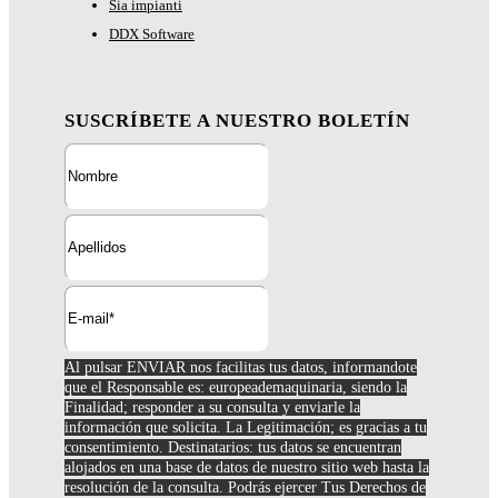
Sia impianti
DDX Software
SUSCRÍBETE A NUESTRO BOLETÍN
Al pulsar ENVIAR nos facilitas tus datos, informandote
que el Responsable es: europeademaquinaria, siendo la
Finalidad; responder a su consulta y enviarle la
información que solicita. La Legitimación; es gracias a tu
consentimiento. Destinatarios: tus datos se encuentran
alojados en una base de datos de nuestro sitio web hasta la
resolución de la consulta. Podrás ejercer Tus Derechos de