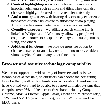
Content highlighting –
users can choose to emphasize
important elements such as links and titles. They can also
choose to highlight focused or hovered elements only.
Audio muting –
users with hearing devices may experience
headaches or other issues due to automatic audio playing.
This option lets users mute the entire website instantly.
Cognitive disorders –
we utilize a search engine that is
linked to Wikipedia and Wiktionary, allowing people with
cognitive disorders to decipher meanings of phrases, initials,
slang, and others.
Additional functions –
we provide users the option to
change cursor color and size, use a printing mode, enable a
virtual keyboard, and many other functions.
Browser and assistive technology compatibility
We aim to support the widest array of browsers and assistive
technologies as possible, so our users can choose the best fitting
tools for them, with as few limitations as possible. Therefore, we
have worked very hard to be able to support all major systems that
comprise over 95% of the user market share including Google
Chrome, Mozilla Firefox, Apple Safari, Opera and Microsoft Edge,
JAWS and NVDA (screen readers), both for Windows and for
MAC users.