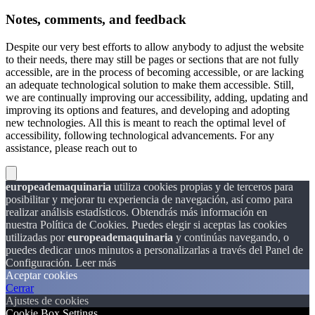
Notes, comments, and feedback
Despite our very best efforts to allow anybody to adjust the website
to their needs, there may still be pages or sections that are not fully
accessible, are in the process of becoming accessible, or are lacking
an adequate technological solution to make them accessible. Still,
we are continually improving our accessibility, adding, updating and
improving its options and features, and developing and adopting
new technologies. All this is meant to reach the optimal level of
accessibility, following technological advancements. For any
assistance, please reach out to
europeademaquinaria
utiliza cookies propias y de terceros para
posibilitar y mejorar tu experiencia de navegación, así como para
realizar análisis estadísticos. Obtendrás más información en
nuestra Política de Cookies. Puedes elegir si aceptas las cookies
utilizadas por
europeademaquinaria
y continúas navegando, o
puedes dedicar unos minutos a personalizarlas a través del
Panel de
Configuración.
Leer más
Aceptar cookies
Cerrar
Ajustes de cookies
Cookie Box Settings