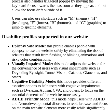
process also handles triggered popups by moving the
keyboard focus towards them as soon as they appear, and not
allow the focus drift outside of it.
Users can also use shortcuts such as “M” (menus), “H”
(headings), “F” (forms), “B” (buttons), and “G” (graphics) to
jump to specific elements.
Disability profiles supported in our website
Epilepsy Safe Mode:
this profile enables people with
epilepsy to use the website safely by eliminating the risk of
seizures that result from flashing or blinking animations and
risky color combinations.
Visually Impaired Mode:
this mode adjusts the website for
the convenience of users with visual impairments such as
Degrading Eyesight, Tunnel Vision, Cataract, Glaucoma, and
others.
Cognitive Disability Mode:
this mode provides different
assistive options to help users with cognitive impairments
such as Dyslexia, Autism, CVA, and others, to focus on the
essential elements of the website more easily.
ADHD Friendly Mode:
this mode helps users with ADHD
and Neurodevelopmental disorders to read, browse, and focus
on the main website elements more easily while significantly