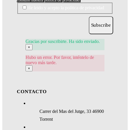
consulte nuestra política de privacidad.
He leido y acepto la política de privacidad
Subscribe
Gracias por suscribirte. Ha sido enviado.
×
Hubo un error. Por favor, inténtelo de
nuevo más tarde.
×
CONTACTO
Carrer del Mas del Jutge, 33 46900
Torrent