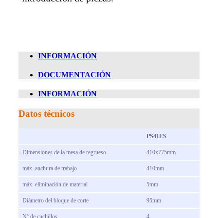
INFORMACIÓN
DOCUMENTACIÓN
INFORMACIÓN
Datos técnicos
PS41ES
Dimensiones de la mesa de regrueso
410x775mm
máx.
anchura de trabajo
410mm
máx.
eliminación de material
5mm
Diámetro del bloque de corte
95mm
Nº de cuchillos
4