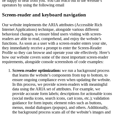
be happy to hear from you. You can reach out to the website’s
operators by using the following email
Screen-reader and keyboard navigation
Our website implements the ARIA attributes (Accessible Rich
Internet Applications) technique, alongside various different
behavioral changes, to ensure blind users visiting with screen-
readers are able to read, comprehend, and enjoy the website’s
functions. As soon as a user with a screen-reader enters your site,
they immediately receive a prompt to enter the Screen-Reader
Profile so they can browse and operate your site effectively. Here’s
how our website covers some of the most important screen-reader
requirements, alongside console screenshots of code examples:
Screen-reader optimization:
we run a background process
that learns the website’s components from top to bottom, to
ensure ongoing compliance even when updating the website.
In this process, we provide screen-readers with meaningful
data using the ARIA set of attributes. For example, we
provide accurate form labels; descriptions for actionable icons
(social media icons, search icons, cart icons, etc.); validation
guidance for form inputs; element roles such as buttons,
menus, modal dialogues (popups), and others. Additionally,
the background process scans all of the website’s images and