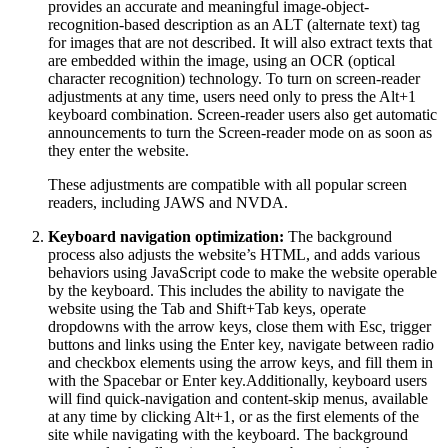
provides an accurate and meaningful image-object-
recognition-based description as an ALT (alternate text) tag
for images that are not described. It will also extract texts that
are embedded within the image, using an OCR (optical
character recognition) technology. To turn on screen-reader
adjustments at any time, users need only to press the Alt+1
keyboard combination. Screen-reader users also get automatic
announcements to turn the Screen-reader mode on as soon as
they enter the website.
These adjustments are compatible with all popular screen
readers, including JAWS and NVDA.
Keyboard navigation optimization:
The background
process also adjusts the website’s HTML, and adds various
behaviors using JavaScript code to make the website operable
by the keyboard. This includes the ability to navigate the
website using the Tab and Shift+Tab keys, operate
dropdowns with the arrow keys, close them with Esc, trigger
buttons and links using the Enter key, navigate between radio
and checkbox elements using the arrow keys, and fill them in
with the Spacebar or Enter key.Additionally, keyboard users
will find quick-navigation and content-skip menus, available
at any time by clicking Alt+1, or as the first elements of the
site while navigating with the keyboard. The background