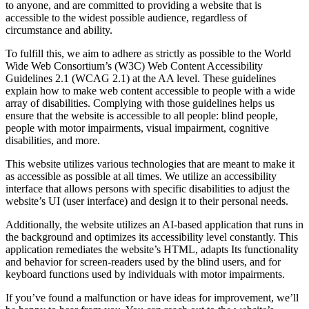
to anyone, and are committed to providing a website that is
accessible to the widest possible audience, regardless of
circumstance and ability.
To fulfill this, we aim to adhere as strictly as possible to the World
Wide Web Consortium’s (W3C) Web Content Accessibility
Guidelines 2.1 (WCAG 2.1) at the AA level. These guidelines
explain how to make web content accessible to people with a wide
array of disabilities. Complying with those guidelines helps us
ensure that the website is accessible to all people: blind people,
people with motor impairments, visual impairment, cognitive
disabilities, and more.
This website utilizes various technologies that are meant to make it
as accessible as possible at all times. We utilize an accessibility
interface that allows persons with specific disabilities to adjust the
website’s UI (user interface) and design it to their personal needs.
Additionally, the website utilizes an AI-based application that runs in
the background and optimizes its accessibility level constantly. This
application remediates the website’s HTML, adapts Its functionality
and behavior for screen-readers used by the blind users, and for
keyboard functions used by individuals with motor impairments.
If you’ve found a malfunction or have ideas for improvement, we’ll