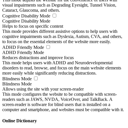
visual impairments such as Degrading Eyesight, Tunnel Vision,
Cataract, Glaucoma, and others.
Cognitive Disability Mode
Cognitive Disability Mode
Helps to focus on specific content
This mode provides different assistive options to help users with
cognitive impairments such as Dyslexia, Autism, CVA, and others,
to focus on the essential elements of the website more easily.
ADHD Friendly Mode
ADHD Friendly Mode
Reduces distractions and improve focus
This mode helps users with ADHD and Neurodevelopmental
disorders to read, browse, and focus on the main website elements
more easily while significantly reducing distractions.
Blindness Mode
Blindness Mode
Allows using the site with your screen-reader
This mode configures the website to be compatible with screen-
readers such as JAWS, NVDA, VoiceOver, and TalkBack. A
screen-reader is software for blind users that is installed on a
computer and smartphone, and websites must be compatible with it.
Online Dictionary