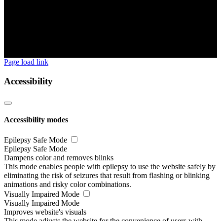
Page load link
Accessibility
Accessibility modes
Epilepsy Safe Mode
Epilepsy Safe Mode
Dampens color and removes blinks
This mode enables people with epilepsy to use the website safely by
eliminating the risk of seizures that result from flashing or blinking
animations and risky color combinations.
Visually Impaired Mode
Visually Impaired Mode
Improves website's visuals
This mode adjusts the website for the convenience of users with