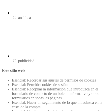
analítica
publicidad
Este sitio web
Esencial: Recordar sus ajustes de permisos de cookies
Esencial: Permitir cookies de sesión
Esencial: Recopilar la información que introduzca en el
formulario de contacto de un boletín informativo y otros
formularios en todas las páginas
Esencial: Hacer un seguimiento de lo que introduzca en la
cesta de la compra