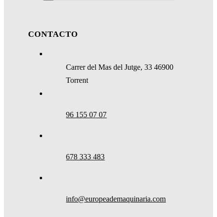
CONTACTO
Carrer del Mas del Jutge, 33 46900
Torrent
96 155 07 07
678 333 483
info@europeademaquinaria.com