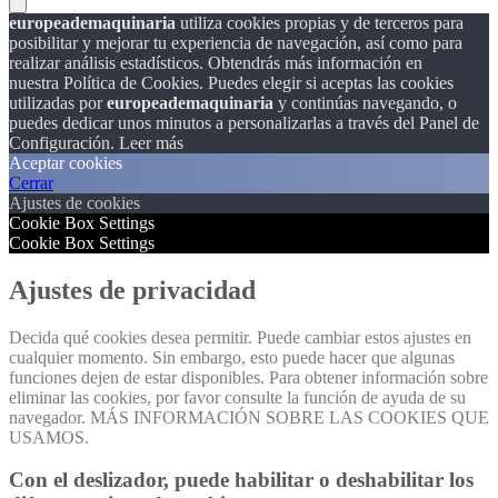
europeademaquinaria
utiliza cookies propias y de terceros para
posibilitar y mejorar tu experiencia de navegación, así como para
realizar análisis estadísticos. Obtendrás más información en
nuestra Política de Cookies. Puedes elegir si aceptas las cookies
utilizadas por
europeademaquinaria
y continúas navegando, o
puedes dedicar unos minutos a personalizarlas a través del
Panel de
Configuración.
Leer más
Aceptar cookies
Cerrar
Ajustes de cookies
Cookie Box Settings
Cookie Box Settings
Ajustes de privacidad
Decida qué cookies desea permitir. Puede cambiar estos ajustes en
cualquier momento. Sin embargo, esto puede hacer que algunas
funciones dejen de estar disponibles. Para obtener información sobre
eliminar las cookies, por favor consulte la función de ayuda de su
navegador. MÁS INFORMACIÓN SOBRE LAS COOKIES QUE
USAMOS.
Con el deslizador, puede habilitar o deshabilitar los