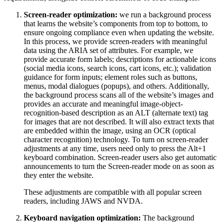
Screen-reader optimization:
we run a background process
that learns the website’s components from top to bottom, to
ensure ongoing compliance even when updating the website.
In this process, we provide screen-readers with meaningful
data using the ARIA set of attributes. For example, we
provide accurate form labels; descriptions for actionable icons
(social media icons, search icons, cart icons, etc.); validation
guidance for form inputs; element roles such as buttons,
menus, modal dialogues (popups), and others. Additionally,
the background process scans all of the website’s images and
provides an accurate and meaningful image-object-
recognition-based description as an ALT (alternate text) tag
for images that are not described. It will also extract texts that
are embedded within the image, using an OCR (optical
character recognition) technology. To turn on screen-reader
adjustments at any time, users need only to press the Alt+1
keyboard combination. Screen-reader users also get automatic
announcements to turn the Screen-reader mode on as soon as
they enter the website.
These adjustments are compatible with all popular screen
readers, including JAWS and NVDA.
Keyboard navigation optimization:
The background