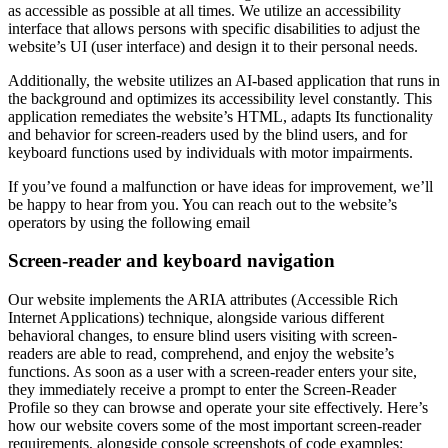
as accessible as possible at all times. We utilize an accessibility
interface that allows persons with specific disabilities to adjust the
website’s UI (user interface) and design it to their personal needs.
Additionally, the website utilizes an AI-based application that runs in
the background and optimizes its accessibility level constantly. This
application remediates the website’s HTML, adapts Its functionality
and behavior for screen-readers used by the blind users, and for
keyboard functions used by individuals with motor impairments.
If you’ve found a malfunction or have ideas for improvement, we’ll
be happy to hear from you. You can reach out to the website’s
operators by using the following email
Screen-reader and keyboard navigation
Our website implements the ARIA attributes (Accessible Rich
Internet Applications) technique, alongside various different
behavioral changes, to ensure blind users visiting with screen-
readers are able to read, comprehend, and enjoy the website’s
functions. As soon as a user with a screen-reader enters your site,
they immediately receive a prompt to enter the Screen-Reader
Profile so they can browse and operate your site effectively. Here’s
how our website covers some of the most important screen-reader
requirements, alongside console screenshots of code examples: