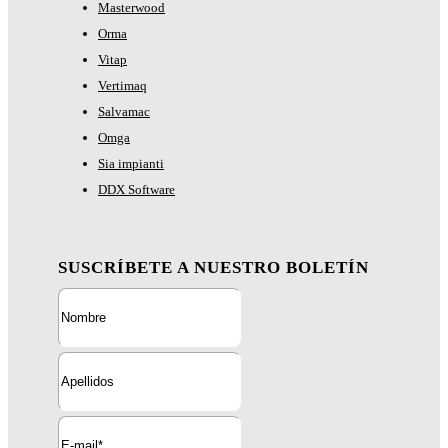
Masterwood
Orma
Vitap
Vertimaq
Salvamac
Omga
Sia impianti
DDX Software
SUSCRÍBETE A NUESTRO BOLETÍN