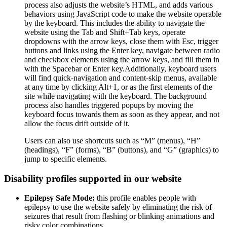
process also adjusts the website’s HTML, and adds various
behaviors using JavaScript code to make the website operable
by the keyboard. This includes the ability to navigate the
website using the Tab and Shift+Tab keys, operate
dropdowns with the arrow keys, close them with Esc, trigger
buttons and links using the Enter key, navigate between radio
and checkbox elements using the arrow keys, and fill them in
with the Spacebar or Enter key.Additionally, keyboard users
will find quick-navigation and content-skip menus, available
at any time by clicking Alt+1, or as the first elements of the
site while navigating with the keyboard. The background
process also handles triggered popups by moving the
keyboard focus towards them as soon as they appear, and not
allow the focus drift outside of it.
Users can also use shortcuts such as “M” (menus), “H”
(headings), “F” (forms), “B” (buttons), and “G” (graphics) to
jump to specific elements.
Disability profiles supported in our website
Epilepsy Safe Mode:
this profile enables people with
epilepsy to use the website safely by eliminating the risk of
seizures that result from flashing or blinking animations and
risky color combinations.