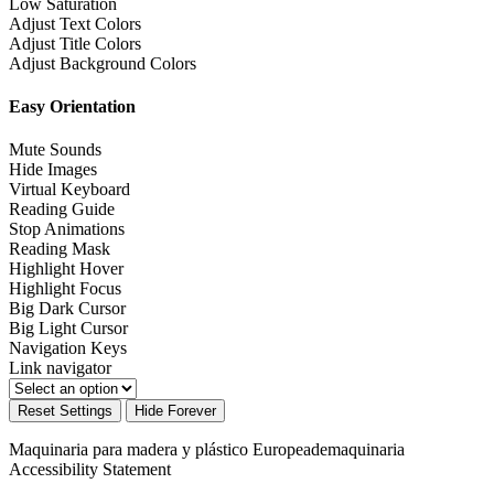
Low Saturation
Adjust Text Colors
Adjust Title Colors
Adjust Background Colors
Easy Orientation
Mute Sounds
Hide Images
Virtual Keyboard
Reading Guide
Stop Animations
Reading Mask
Highlight Hover
Highlight Focus
Big Dark Cursor
Big Light Cursor
Navigation Keys
Link navigator
Reset Settings
Hide Forever
Maquinaria para madera y plástico Europeademaquinaria
Accessibility Statement