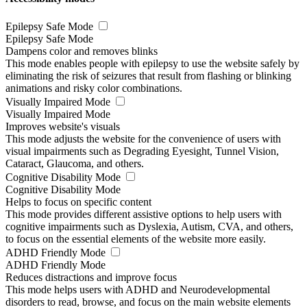
Epilepsy Safe Mode
Epilepsy Safe Mode
Dampens color and removes blinks
This mode enables people with epilepsy to use the website safely by
eliminating the risk of seizures that result from flashing or blinking
animations and risky color combinations.
Visually Impaired Mode
Visually Impaired Mode
Improves website's visuals
This mode adjusts the website for the convenience of users with
visual impairments such as Degrading Eyesight, Tunnel Vision,
Cataract, Glaucoma, and others.
Cognitive Disability Mode
Cognitive Disability Mode
Helps to focus on specific content
This mode provides different assistive options to help users with
cognitive impairments such as Dyslexia, Autism, CVA, and others,
to focus on the essential elements of the website more easily.
ADHD Friendly Mode
ADHD Friendly Mode
Reduces distractions and improve focus
This mode helps users with ADHD and Neurodevelopmental
disorders to read, browse, and focus on the main website elements