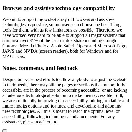
Browser and assistive technology compatibility
We aim to support the widest array of browsers and assistive
technologies as possible, so our users can choose the best fitting
tools for them, with as few limitations as possible. Therefore, we
have worked very hard to be able to support all major systems that
comprise over 95% of the user market share including Google
Chrome, Mozilla Firefox, Apple Safari, Opera and Microsoft Edge,
JAWS and NVDA (screen readers), both for Windows and for
MAC users.
Notes, comments, and feedback
Despite our very best efforts to allow anybody to adjust the website
to their needs, there may still be pages or sections that are not fully
accessible, are in the process of becoming accessible, or are lacking
an adequate technological solution to make them accessible. Still,
we are continually improving our accessibility, adding, updating and
improving its options and features, and developing and adopting
new technologies. All this is meant to reach the optimal level of
accessibility, following technological advancements. For any
assistance, please reach out to