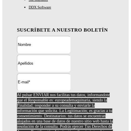
DDX Software
SUSCRÍBETE A NUESTRO BOLETÍN
Al pulsar ENVIAR nos facilitas tus datos, informandote
que el Responsable es: europeademaquinaria, siendo la
Finalidad; responder a su consulta y enviarle la
información que solicita. La Legitimación; es gracias a tu
consentimiento. Destinatarios: tus datos se encuentran
alojados en una base de datos de nuestro sitio web hasta la
resolución de la consulta. Podrás ejercer Tus Derechos de