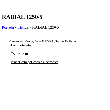
Skip
to
content
RADIAL 1250/5
Portada
»
Tienda
»
RADIAL 1250/5
Categories:
Omga
,
Serie RADIAL
,
Sierras Radiales
Comparte esto
Twittea esto
Enviar esto por correo electrónico