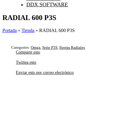
DDX SOFTWARE
RADIAL 600 P3S
Portada
»
Tienda
»
RADIAL 600 P3S
Categories:
Omga
,
Serie P3S
,
Sierras Radiales
Comparte esto
Twittea esto
Enviar esto por correo electrónico