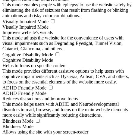
This mode enables people with epilepsy to use the website safely by
eliminating the risk of seizures that result from flashing or blinking
animations and risky color combinations.
Visually Impaired Mode
Visually Impaired Mode
Improves website's visuals
This mode adjusts the website for the convenience of users with
visual impairments such as Degrading Eyesight, Tunnel Vision,
Cataract, Glaucoma, and others.
Cognitive Disability Mode
Cognitive Disability Mode
Helps to focus on specific content
This mode provides different assistive options to help users with
cognitive impairments such as Dyslexia, Autism, CVA, and others,
to focus on the essential elements of the website more easily.
ADHD Friendly Mode
ADHD Friendly Mode
Reduces distractions and improve focus
This mode helps users with ADHD and Neurodevelopmental
disorders to read, browse, and focus on the main website elements
more easily while significantly reducing distractions.
Blindness Mode
Blindness Mode
Allows using the site with your screen-reader