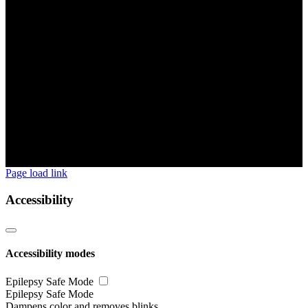
Page load link
Accessibility
Accessibility modes
Epilepsy Safe Mode
Epilepsy Safe Mode
Dampens color and removes blinks