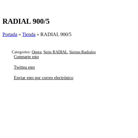
Skip
to
content
RADIAL 900/5
Portada
»
Tienda
»
RADIAL 900/5
Categories:
Omga
,
Serie RADIAL
,
Sierras Radiales
Comparte esto
Twittea esto
Enviar esto por correo electrónico