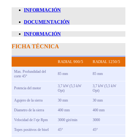
INFORMACIÓN
DOCUMENTACIÓN
INFORMACIÓN
FICHA TÉCNICA
RADIAL 900/5
RADIAL 1250/5
Max. Profundidad del
85 mm
85 mm
corte 45°
3,7 kW (5,5 kW
3,7 kW (5,5 kW
Potencia del motor
Opt)
Opt)
Agujero de la sierra
30 mm
30 mm
Diametro de la sierra
400 mm
400 mm
Velocidad de l’eje Rpm
3000 giri/min
3000
Topes positivos de bisel
45°
45°