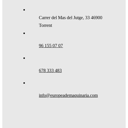
Carrer del Mas del Jutge, 33 46900
Torrent
96 155 07 07
678 333 483
info@europeademaquinaria.com