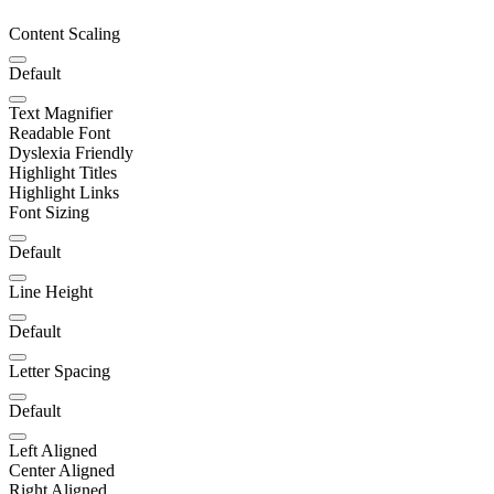
Content Scaling
Default
Text Magnifier
Readable Font
Dyslexia Friendly
Highlight Titles
Highlight Links
Font Sizing
Default
Line Height
Default
Letter Spacing
Default
Left Aligned
Center Aligned
Right Aligned