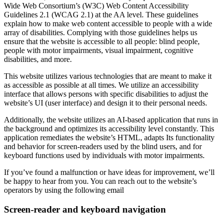
Wide Web Consortium’s (W3C) Web Content Accessibility
Guidelines 2.1 (WCAG 2.1) at the AA level. These guidelines
explain how to make web content accessible to people with a wide
array of disabilities. Complying with those guidelines helps us
ensure that the website is accessible to all people: blind people,
people with motor impairments, visual impairment, cognitive
disabilities, and more.
This website utilizes various technologies that are meant to make it
as accessible as possible at all times. We utilize an accessibility
interface that allows persons with specific disabilities to adjust the
website’s UI (user interface) and design it to their personal needs.
Additionally, the website utilizes an AI-based application that runs in
the background and optimizes its accessibility level constantly. This
application remediates the website’s HTML, adapts Its functionality
and behavior for screen-readers used by the blind users, and for
keyboard functions used by individuals with motor impairments.
If you’ve found a malfunction or have ideas for improvement, we’ll
be happy to hear from you. You can reach out to the website’s
operators by using the following email
Screen-reader and keyboard navigation