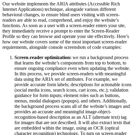
Our website implements the ARIA attributes (Accessible Rich
Internet Applications) technique, alongside various different
behavioral changes, to ensure blind users visiting with screen-
readers are able to read, comprehend, and enjoy the website’s
functions. As soon as a user with a screen-reader enters your site,
they immediately receive a prompt to enter the Screen-Reader
Profile so they can browse and operate your site effectively. Here’s
how our website covers some of the most important screen-reader
requirements, alongside console screenshots of code examples:
Screen-reader optimization:
we run a background process
that learns the website’s components from top to bottom, to
ensure ongoing compliance even when updating the website.
In this process, we provide screen-readers with meaningful
data using the ARIA set of attributes. For example, we
provide accurate form labels; descriptions for actionable icons
(social media icons, search icons, cart icons, etc.); validation
guidance for form inputs; element roles such as buttons,
menus, modal dialogues (popups), and others. Additionally,
the background process scans all of the website’s images and
provides an accurate and meaningful image-object-
recognition-based description as an ALT (alternate text) tag
for images that are not described. It will also extract texts that
are embedded within the image, using an OCR (optical
character recognition) technology. To turn on screen-reader