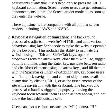
adjustments at any time, users need only to press the Alt+1
keyboard combination. Screen-reader users also get automatic
announcements to turn the Screen-reader mode on as soon as
they enter the website.
These adjustments are compatible with all popular screen
readers, including JAWS and NVDA.
Keyboard navigation optimization:
The background
process also adjusts the website’s HTML, and adds various
behaviors using JavaScript code to make the website operable
by the keyboard. This includes the ability to navigate the
website using the Tab and Shift+Tab keys, operate
dropdowns with the arrow keys, close them with Esc, trigger
buttons and links using the Enter key, navigate between radio
and checkbox elements using the arrow keys, and fill them in
with the Spacebar or Enter key.Additionally, keyboard users
will find quick-navigation and content-skip menus, available
at any time by clicking Alt+1, or as the first elements of the
site while navigating with the keyboard. The background
process also handles triggered popups by moving the
keyboard focus towards them as soon as they appear, and not
allow the focus drift outside of it.
Users can also use shortcuts such as “M” (menus), “H”