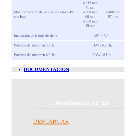
ø 315 mm
71 mm
Max. proyección de la hoja de sierra a 45°
ø 300 mm
ø 400 mm
con hoja
66 mm
97 mm
ø 250 mm
49 mm
Inclinación de la hoja de sierra
90° ÷ 45°
Potencia del motor en 50 Hz
5 kW / 6,6 Hp
Potencia del motor en 60 Hz
6 kW / 8 Hp
DOCUMENTACIÓN
Monofunción_IT_ES
DESCARGAR