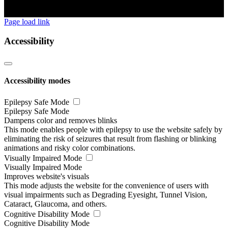
Page load link
Accessibility
Accessibility modes
Epilepsy Safe Mode
Epilepsy Safe Mode
Dampens color and removes blinks
This mode enables people with epilepsy to use the website safely by
eliminating the risk of seizures that result from flashing or blinking
animations and risky color combinations.
Visually Impaired Mode
Visually Impaired Mode
Improves website's visuals
This mode adjusts the website for the convenience of users with
visual impairments such as Degrading Eyesight, Tunnel Vision,
Cataract, Glaucoma, and others.
Cognitive Disability Mode
Cognitive Disability Mode