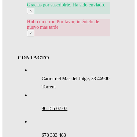
Gracias por suscribirte. Ha sido enviado.
×
Hubo un error. Por favor, inténtelo de
nuevo más tarde.
×
CONTACTO
Carrer del Mas del Jutge, 33 46900
Torrent
96 155 07 07
678 333 483