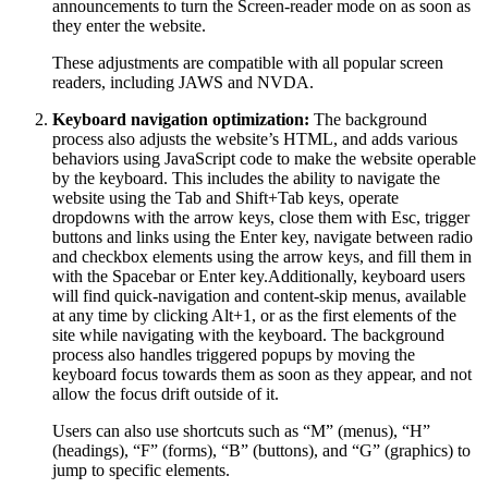
announcements to turn the Screen-reader mode on as soon as
they enter the website.
These adjustments are compatible with all popular screen
readers, including JAWS and NVDA.
Keyboard navigation optimization:
The background
process also adjusts the website’s HTML, and adds various
behaviors using JavaScript code to make the website operable
by the keyboard. This includes the ability to navigate the
website using the Tab and Shift+Tab keys, operate
dropdowns with the arrow keys, close them with Esc, trigger
buttons and links using the Enter key, navigate between radio
and checkbox elements using the arrow keys, and fill them in
with the Spacebar or Enter key.Additionally, keyboard users
will find quick-navigation and content-skip menus, available
at any time by clicking Alt+1, or as the first elements of the
site while navigating with the keyboard. The background
process also handles triggered popups by moving the
keyboard focus towards them as soon as they appear, and not
allow the focus drift outside of it.
Users can also use shortcuts such as “M” (menus), “H”
(headings), “F” (forms), “B” (buttons), and “G” (graphics) to
jump to specific elements.