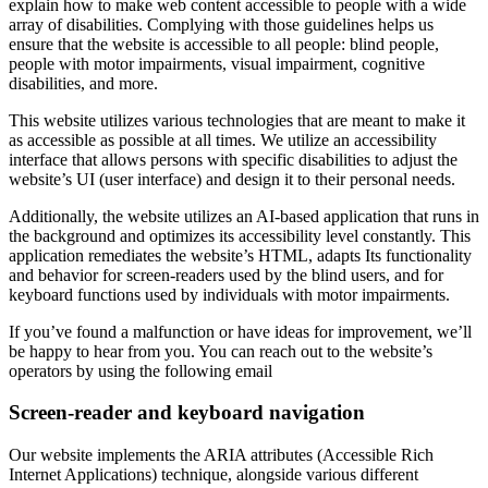
explain how to make web content accessible to people with a wide
array of disabilities. Complying with those guidelines helps us
ensure that the website is accessible to all people: blind people,
people with motor impairments, visual impairment, cognitive
disabilities, and more.
This website utilizes various technologies that are meant to make it
as accessible as possible at all times. We utilize an accessibility
interface that allows persons with specific disabilities to adjust the
website’s UI (user interface) and design it to their personal needs.
Additionally, the website utilizes an AI-based application that runs in
the background and optimizes its accessibility level constantly. This
application remediates the website’s HTML, adapts Its functionality
and behavior for screen-readers used by the blind users, and for
keyboard functions used by individuals with motor impairments.
If you’ve found a malfunction or have ideas for improvement, we’ll
be happy to hear from you. You can reach out to the website’s
operators by using the following email
Screen-reader and keyboard navigation
Our website implements the ARIA attributes (Accessible Rich
Internet Applications) technique, alongside various different