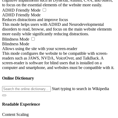
cognitive impairments such as Dyslexia, Autism, CVA, and others,
to focus on the essential elements of the website more easily.
ADHD Friendly Mode
ADHD Friendly Mode
Reduces distractions and improve focus
This mode helps users with ADHD and Neurodevelopmental
disorders to read, browse, and focus on the main website elements
more easily while significantly reducing distractions.
Blindness Mode
Blindness Mode
Allows using the site with your screen-reader
This mode configures the website to be compatible with screen-
readers such as JAWS, NVDA, VoiceOver, and TalkBack. A
screen-reader is software for blind users that is installed on a
computer and smartphone, and websites must be compatible with it.
Online Dictionary
Start typing to search in Wikipedia
Readable Experience
Content Scaling