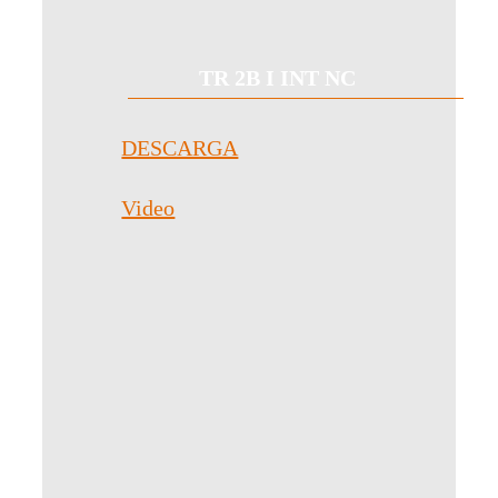
TR 2B I INT NC
DESCARGA
Video