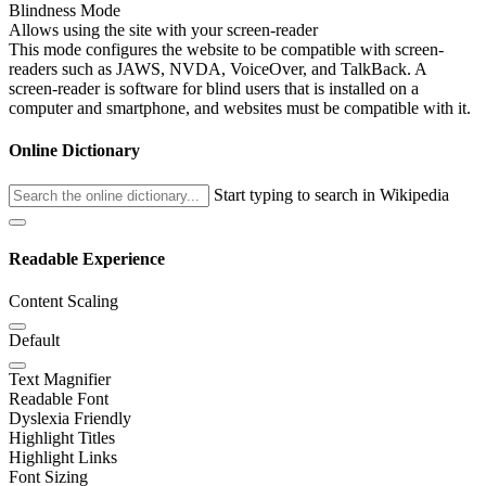
Blindness Mode
Allows using the site with your screen-reader
This mode configures the website to be compatible with screen-
readers such as JAWS, NVDA, VoiceOver, and TalkBack. A
screen-reader is software for blind users that is installed on a
computer and smartphone, and websites must be compatible with it.
Online Dictionary
Start typing to search in Wikipedia
Readable Experience
Content Scaling
Default
Text Magnifier
Readable Font
Dyslexia Friendly
Highlight Titles
Highlight Links
Font Sizing