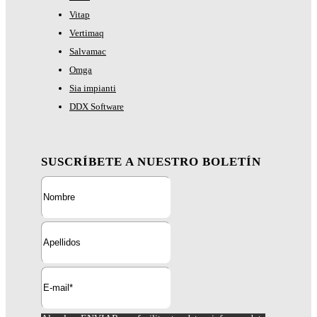
Vitap
Vertimaq
Salvamac
Omga
Sia impianti
DDX Software
SUSCRÍBETE A NUESTRO BOLETÍN