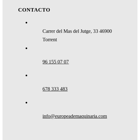
CONTACTO
Carrer del Mas del Jutge, 33 46900
Torrent
96 155 07 07
678 333 483
info@europeademaquinaria.com