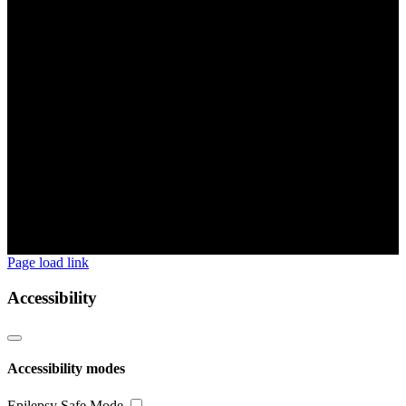
Page load link
Accessibility
Accessibility modes
Epilepsy Safe Mode