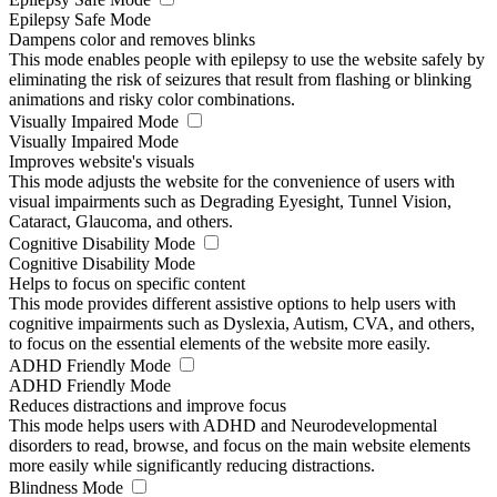
Epilepsy Safe Mode
Dampens color and removes blinks
This mode enables people with epilepsy to use the website safely by
eliminating the risk of seizures that result from flashing or blinking
animations and risky color combinations.
Visually Impaired Mode
Visually Impaired Mode
Improves website's visuals
This mode adjusts the website for the convenience of users with
visual impairments such as Degrading Eyesight, Tunnel Vision,
Cataract, Glaucoma, and others.
Cognitive Disability Mode
Cognitive Disability Mode
Helps to focus on specific content
This mode provides different assistive options to help users with
cognitive impairments such as Dyslexia, Autism, CVA, and others,
to focus on the essential elements of the website more easily.
ADHD Friendly Mode
ADHD Friendly Mode
Reduces distractions and improve focus
This mode helps users with ADHD and Neurodevelopmental
disorders to read, browse, and focus on the main website elements
more easily while significantly reducing distractions.
Blindness Mode