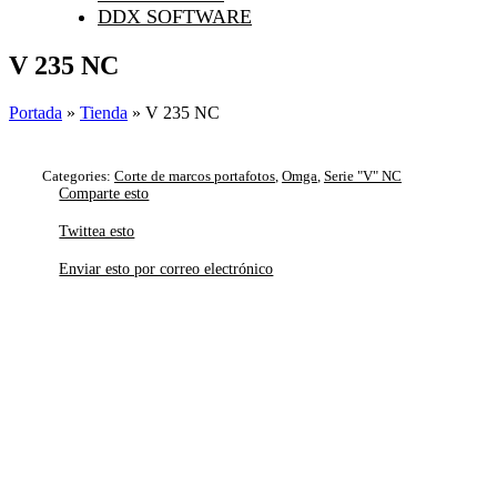
DDX SOFTWARE
V 235 NC
Portada
»
Tienda
»
V 235 NC
Categories:
Corte de marcos portafotos
,
Omga
,
Serie "V" NC
Comparte esto
Twittea esto
Enviar esto por correo electrónico