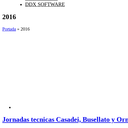
DDX SOFTWARE
2016
Portada
»
2016
Jornadas tecnicas Casadei, Busellato y O