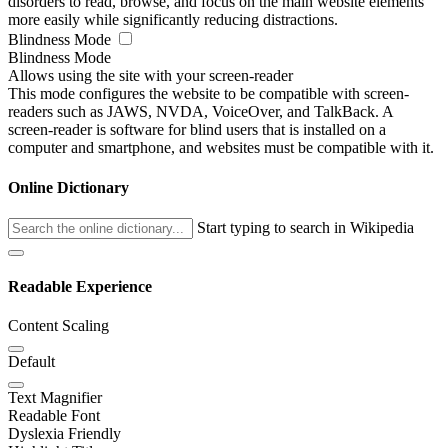
disorders to read, browse, and focus on the main website elements
more easily while significantly reducing distractions.
Blindness Mode
Blindness Mode
Allows using the site with your screen-reader
This mode configures the website to be compatible with screen-
readers such as JAWS, NVDA, VoiceOver, and TalkBack. A
screen-reader is software for blind users that is installed on a
computer and smartphone, and websites must be compatible with it.
Online Dictionary
Start typing to search in Wikipedia
Readable Experience
Content Scaling
Default
Text Magnifier
Readable Font
Dyslexia Friendly