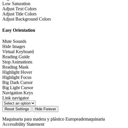
Low Saturation
Adjust Text Colors
Adjust Title Colors
Adjust Background Colors
Easy Orientation
Mute Sounds
Hide Images
Virtual Keyboard
Reading Guide
Stop Animations
Reading Mask
Highlight Hover
Highlight Focus
Big Dark Cursor
Big Light Cursor
Navigation Keys
Link navigator
Reset Settings
Hide Forever
Maquinaria para madera y plástico Europeademaquinaria
Accessibility Statement