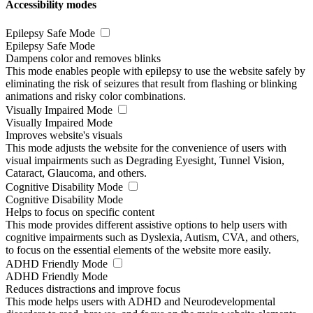
Accessibility modes
Epilepsy Safe Mode
Epilepsy Safe Mode
Dampens color and removes blinks
This mode enables people with epilepsy to use the website safely by
eliminating the risk of seizures that result from flashing or blinking
animations and risky color combinations.
Visually Impaired Mode
Visually Impaired Mode
Improves website's visuals
This mode adjusts the website for the convenience of users with
visual impairments such as Degrading Eyesight, Tunnel Vision,
Cataract, Glaucoma, and others.
Cognitive Disability Mode
Cognitive Disability Mode
Helps to focus on specific content
This mode provides different assistive options to help users with
cognitive impairments such as Dyslexia, Autism, CVA, and others,
to focus on the essential elements of the website more easily.
ADHD Friendly Mode
ADHD Friendly Mode
Reduces distractions and improve focus
This mode helps users with ADHD and Neurodevelopmental