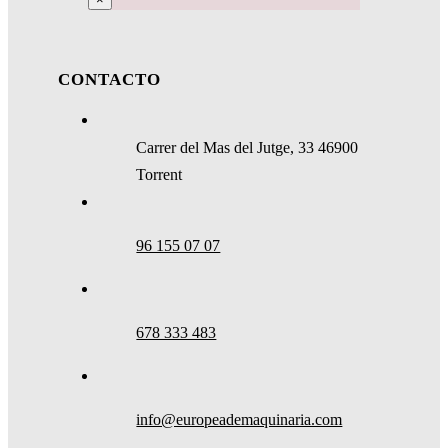
CONTACTO
Carrer del Mas del Jutge, 33 46900
Torrent
96 155 07 07
678 333 483
info@europeademaquinaria.com