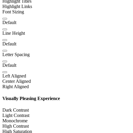
Highlight Titles
Highlight Links
Font Sizing
Default
Line Height
Default
Letter Spacing
Default
Left Aligned
Center Aligned
Right Aligned
Visually Pleasing Experience
Dark Contrast
Light Contrast
Monochrome
High Contrast
High Saturation