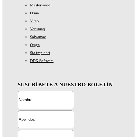
Masterwood
Orma
Vitap
Vertimaq
Salvamac
Omga
Sia impianti
DDX Software
SUSCRÍBETE A NUESTRO BOLETÍN