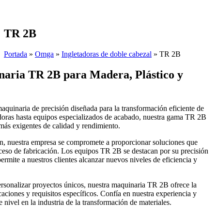
Skip
to
content
TR 2B
Portada
»
Omga
»
Ingletadoras de doble cabezal
»
TR 2B
naria TR 2B para Madera, Plástico y
quinaria de precisión diseñada para la transformación eficiente de
sadoras hasta equipos especializados de acabado, nuestra gama TR 2B
más exigentes de calidad y rendimiento.
ón, nuestra empresa se compromete a proporcionar soluciones que
oceso de fabricación. Los equipos TR 2B se destacan por su precisión
permite a nuestros clientes alcanzar nuevos niveles de eficiencia y
ersonalizar proyectos únicos, nuestra maquinaria TR 2B ofrece la
aciones y requisitos específicos. Confía en nuestra experiencia y
 nivel en la industria de la transformación de materiales.