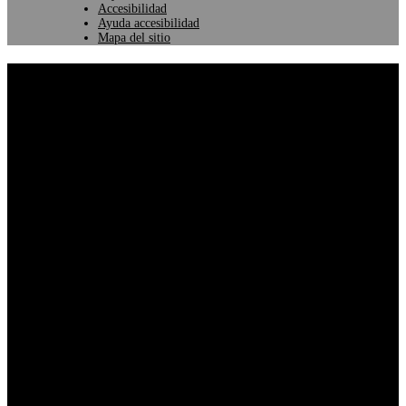
Accesibilidad
Ayuda accesibilidad
Mapa del sitio