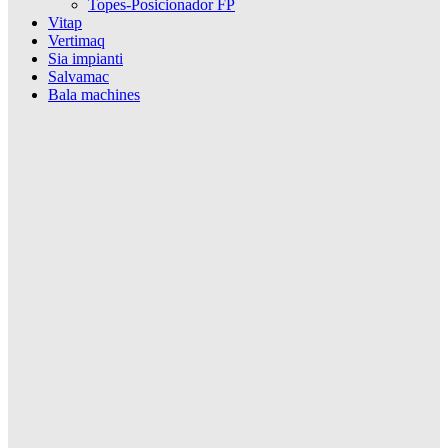
Topes-Posicionador FP
Vitap
Vertimaq
Sia impianti
Salvamac
Bala machines