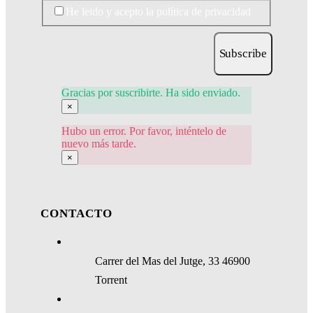
He leido y acepto la política de privacidad
Subscribe
Gracias por suscribirte. Ha sido enviado.
×
Hubo un error. Por favor, inténtelo de
nuevo más tarde.
×
CONTACTO
Carrer del Mas del Jutge, 33 46900
Torrent