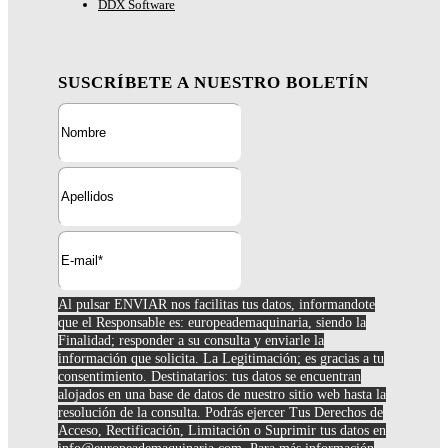
DDX Software
SUSCRÍBETE A NUESTRO BOLETÍN
Al pulsar ENVIAR nos facilitas tus datos, informandote
que el Responsable es: europeademaquinaria, siendo la
Finalidad; responder a su consulta y enviarle la
información que solicita. La Legitimación; es gracias a tu
consentimiento. Destinatarios: tus datos se encuentran
alojados en una base de datos de nuestro sitio web hasta la
resolución de la consulta. Podrás ejercer Tus Derechos de
Acceso, Rectificación, Limitación o Suprimir tus datos en