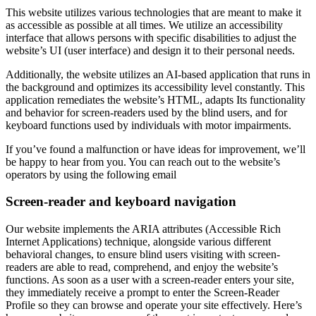
This website utilizes various technologies that are meant to make it
as accessible as possible at all times. We utilize an accessibility
interface that allows persons with specific disabilities to adjust the
website’s UI (user interface) and design it to their personal needs.
Additionally, the website utilizes an AI-based application that runs in
the background and optimizes its accessibility level constantly. This
application remediates the website’s HTML, adapts Its functionality
and behavior for screen-readers used by the blind users, and for
keyboard functions used by individuals with motor impairments.
If you’ve found a malfunction or have ideas for improvement, we’ll
be happy to hear from you. You can reach out to the website’s
operators by using the following email
Screen-reader and keyboard navigation
Our website implements the ARIA attributes (Accessible Rich
Internet Applications) technique, alongside various different
behavioral changes, to ensure blind users visiting with screen-
readers are able to read, comprehend, and enjoy the website’s
functions. As soon as a user with a screen-reader enters your site,
they immediately receive a prompt to enter the Screen-Reader
Profile so they can browse and operate your site effectively. Here’s