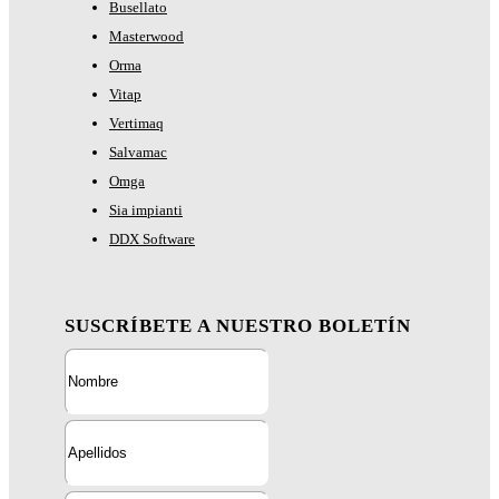
Busellato
Masterwood
Orma
Vitap
Vertimaq
Salvamac
Omga
Sia impianti
DDX Software
SUSCRÍBETE A NUESTRO BOLETÍN