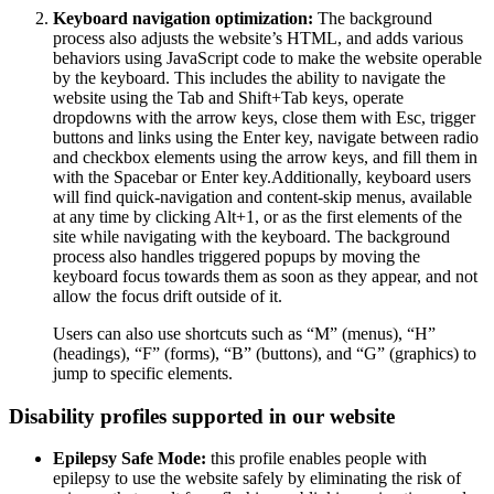
Keyboard navigation optimization:
The background
process also adjusts the website’s HTML, and adds various
behaviors using JavaScript code to make the website operable
by the keyboard. This includes the ability to navigate the
website using the Tab and Shift+Tab keys, operate
dropdowns with the arrow keys, close them with Esc, trigger
buttons and links using the Enter key, navigate between radio
and checkbox elements using the arrow keys, and fill them in
with the Spacebar or Enter key.Additionally, keyboard users
will find quick-navigation and content-skip menus, available
at any time by clicking Alt+1, or as the first elements of the
site while navigating with the keyboard. The background
process also handles triggered popups by moving the
keyboard focus towards them as soon as they appear, and not
allow the focus drift outside of it.
Users can also use shortcuts such as “M” (menus), “H”
(headings), “F” (forms), “B” (buttons), and “G” (graphics) to
jump to specific elements.
Disability profiles supported in our website
Epilepsy Safe Mode:
this profile enables people with
epilepsy to use the website safely by eliminating the risk of