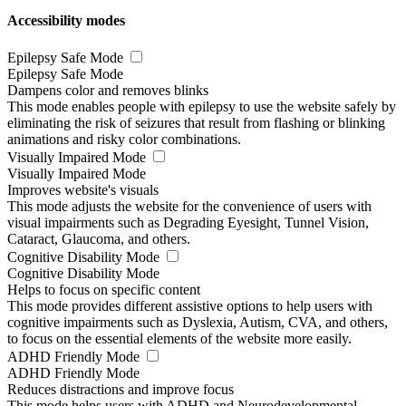
Accessibility modes
Epilepsy Safe Mode
Epilepsy Safe Mode
Dampens color and removes blinks
This mode enables people with epilepsy to use the website safely by
eliminating the risk of seizures that result from flashing or blinking
animations and risky color combinations.
Visually Impaired Mode
Visually Impaired Mode
Improves website's visuals
This mode adjusts the website for the convenience of users with
visual impairments such as Degrading Eyesight, Tunnel Vision,
Cataract, Glaucoma, and others.
Cognitive Disability Mode
Cognitive Disability Mode
Helps to focus on specific content
This mode provides different assistive options to help users with
cognitive impairments such as Dyslexia, Autism, CVA, and others,
to focus on the essential elements of the website more easily.
ADHD Friendly Mode
ADHD Friendly Mode
Reduces distractions and improve focus
This mode helps users with ADHD and Neurodevelopmental