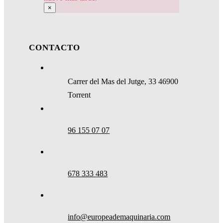
×
CONTACTO
Carrer del Mas del Jutge, 33 46900
Torrent
96 155 07 07
678 333 483
info@europeademaquinaria.com