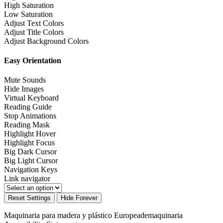
High Saturation
Low Saturation
Adjust Text Colors
Adjust Title Colors
Adjust Background Colors
Easy Orientation
Mute Sounds
Hide Images
Virtual Keyboard
Reading Guide
Stop Animations
Reading Mask
Highlight Hover
Highlight Focus
Big Dark Cursor
Big Light Cursor
Navigation Keys
Link navigator
Reset Settings
Hide Forever
Maquinaria para madera y plástico Europeademaquinaria