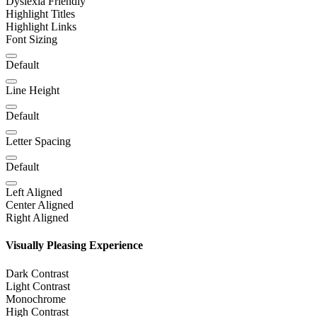
Dyslexia Friendly
Highlight Titles
Highlight Links
Font Sizing
Default
Line Height
Default
Letter Spacing
Default
Left Aligned
Center Aligned
Right Aligned
Visually Pleasing Experience
Dark Contrast
Light Contrast
Monochrome
High Contrast