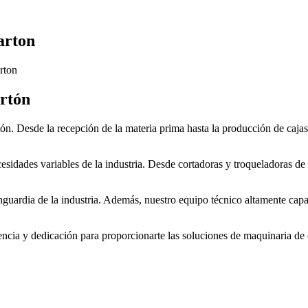
arton
rton
artón
. Desde la recepción de la materia prima hasta la producción de cajas l
esidades variables de la industria. Desde cortadoras y troqueladoras de
ardia de la industria. Además, nuestro equipo técnico altamente capaci
iencia y dedicación para proporcionarte las soluciones de maquinaria d