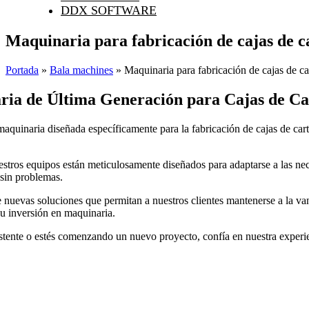
DDX SOFTWARE
Maquinaria para fabricación de cajas de c
Portada
»
Bala machines
»
Maquinaria para fabricación de cajas de ca
aria de Última Generación para Cajas de C
quinaria diseñada específicamente para la fabricación de cajas de cartón
stros equipos están meticulosamente diseñados para adaptarse a las nec
sin problemas.
evas soluciones que permitan a nuestros clientes mantenerse a la vangu
u inversión en maquinaria.
xistente o estés comenzando un nuevo proyecto, confía en nuestra exper