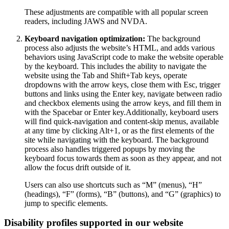
These adjustments are compatible with all popular screen
readers, including JAWS and NVDA.
Keyboard navigation optimization:
The background
process also adjusts the website’s HTML, and adds various
behaviors using JavaScript code to make the website operable
by the keyboard. This includes the ability to navigate the
website using the Tab and Shift+Tab keys, operate
dropdowns with the arrow keys, close them with Esc, trigger
buttons and links using the Enter key, navigate between radio
and checkbox elements using the arrow keys, and fill them in
with the Spacebar or Enter key.Additionally, keyboard users
will find quick-navigation and content-skip menus, available
at any time by clicking Alt+1, or as the first elements of the
site while navigating with the keyboard. The background
process also handles triggered popups by moving the
keyboard focus towards them as soon as they appear, and not
allow the focus drift outside of it.
Users can also use shortcuts such as “M” (menus), “H”
(headings), “F” (forms), “B” (buttons), and “G” (graphics) to
jump to specific elements.
Disability profiles supported in our website