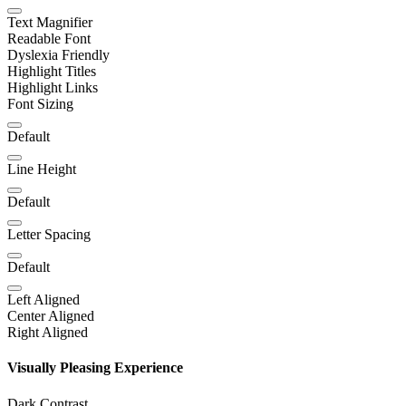
Text Magnifier
Readable Font
Dyslexia Friendly
Highlight Titles
Highlight Links
Font Sizing
Default
Line Height
Default
Letter Spacing
Default
Left Aligned
Center Aligned
Right Aligned
Visually Pleasing Experience
Dark Contrast