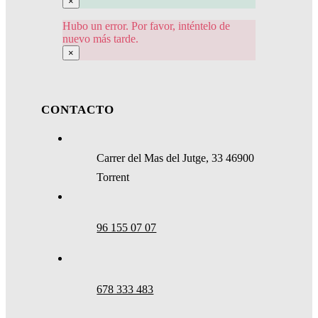
×
Hubo un error. Por favor, inténtelo de
nuevo más tarde.
×
CONTACTO
Carrer del Mas del Jutge, 33 46900
Torrent
96 155 07 07
678 333 483