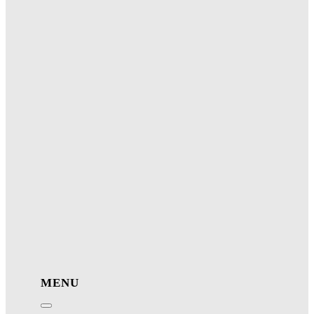
MENU
Toggle