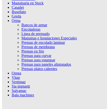
Maquinaria en Stock
Casadei
Busellato
Greda
Orma
Bancos de armar
Encoladoras
Linea de prensado
Maquinas e Instalaciones Especiales
Prensas de encolado laminar
Prensas de membrana
Prensas en frio
Prensas para curvar
Prensas para estampar
Prensas para paneles alistonados
Prensas platos calientes
Omga
Vitap
Vertimaq
Sia impianti
Salvamac
Bala machines