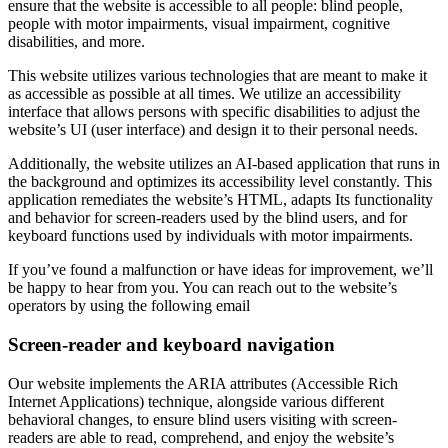
ensure that the website is accessible to all people: blind people,
people with motor impairments, visual impairment, cognitive
disabilities, and more.
This website utilizes various technologies that are meant to make it
as accessible as possible at all times. We utilize an accessibility
interface that allows persons with specific disabilities to adjust the
website’s UI (user interface) and design it to their personal needs.
Additionally, the website utilizes an AI-based application that runs in
the background and optimizes its accessibility level constantly. This
application remediates the website’s HTML, adapts Its functionality
and behavior for screen-readers used by the blind users, and for
keyboard functions used by individuals with motor impairments.
If you’ve found a malfunction or have ideas for improvement, we’ll
be happy to hear from you. You can reach out to the website’s
operators by using the following email
Screen-reader and keyboard navigation
Our website implements the ARIA attributes (Accessible Rich
Internet Applications) technique, alongside various different
behavioral changes, to ensure blind users visiting with screen-
readers are able to read, comprehend, and enjoy the website’s