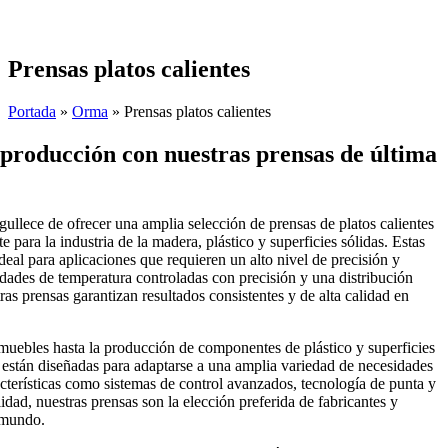
Skip
to
content
Prensas platos calientes
Portada
»
Orma
»
Prensas platos calientes
producción con nuestras prensas de última
ullece de ofrecer una amplia selección de prensas de platos calientes
 para la industria de la madera, plástico y superficies sólidas. Estas
deal para aplicaciones que requieren un alto nivel de precisión y
ades de temperatura controladas con precisión y una distribución
ras prensas garantizan resultados consistentes y de alta calidad en
muebles hasta la producción de componentes de plástico y superficies
s están diseñadas para adaptarse a una amplia variedad de necesidades
terísticas como sistemas de control avanzados, tecnología de punta y
idad, nuestras prensas son la elección preferida de fabricantes y
 mundo.