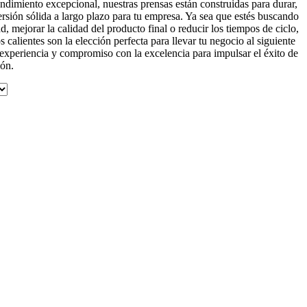
dimiento excepcional, nuestras prensas están construidas para durar,
ersión sólida a largo plazo para tu empresa. Ya sea que estés buscando
, mejorar la calidad del producto final o reducir los tiempos de ciclo,
s calientes son la elección perfecta para llevar tu negocio al siguiente
 experiencia y compromiso con la excelencia para impulsar el éxito de
ión.